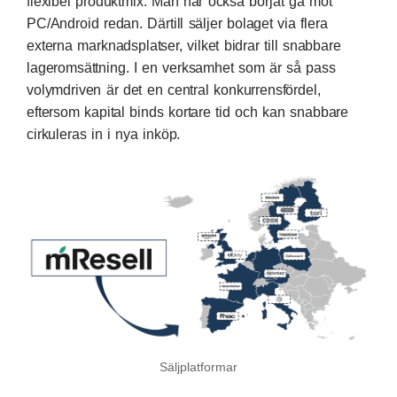
flexibel produktmix. Man har också börjat gå mot
PC/Android redan. Därtill säljer bolaget via flera
externa marknadsplatser, vilket bidrar till snabbare
lageromsättning. I en verksamhet som är så pass
volymdriven är det en central konkurrensfördel,
eftersom kapital binds kortare tid och kan snabbare
cirkuleras in i nya inköp.
Säljplatformar