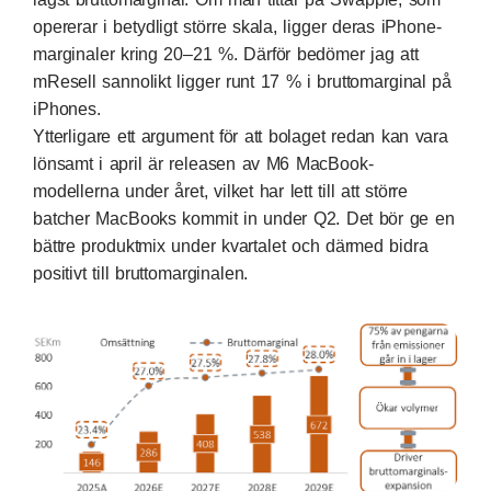
opererar i betydligt större skala, ligger deras iPhone-
marginaler kring 20–21 %. Därför bedömer jag att
mResell sannolikt ligger runt 17 % i bruttomarginal på
iPhones.
Ytterligare ett argument för att bolaget redan kan vara
lönsamt i april är releasen av M6 MacBook-
modellerna under året, vilket har lett till att större
batcher MacBooks kommit in under Q2. Det bör ge en
bättre produktmix under kvartalet och därmed bidra
positivt till bruttomarginalen.