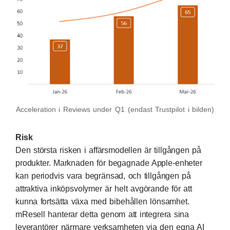
Acceleration i Reviews under Q1 (endast Trustpilot i bilden)
Risk
Den största risken i affärsmodellen är tillgången på
produkter. Marknaden för begagnade Apple-enheter
kan periodvis vara begränsad, och tillgången på
attraktiva inköpsvolymer är helt avgörande för att
kunna fortsätta växa med bibehållen lönsamhet.
mResell hanterar detta genom att integrera sina
leverantörer närmare verksamheten via den egna AI