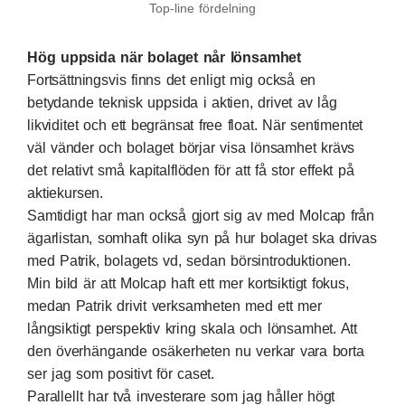
Top-line fördelning
Hög uppsida när bolaget når lönsamhet
Fortsättningsvis finns det enligt mig också en
betydande teknisk uppsida i aktien, drivet av låg
likviditet och ett begränsat free float. När sentimentet
väl vänder och bolaget börjar visa lönsamhet krävs
det relativt små kapitalflöden för att få stor effekt på
aktiekursen.
Samtidigt har man också gjort sig av med Molcap från
ägarlistan, somhaft olika syn på hur bolaget ska drivas
med Patrik, bolagets vd, sedan börsintroduktionen.
Min bild är att Molcap haft ett mer kortsiktigt fokus,
medan Patrik drivit verksamheten med ett mer
långsiktigt perspektiv kring skala och lönsamhet. Att
den överhängande osäkerheten nu verkar vara borta
ser jag som positivt för caset.
Parallellt har två investerare som jag håller högt