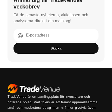
Anmäl dig till TradeVenues
veckobrev
Få de senaste nyheterna, aktietipsen och
analyserna direkt i din mailkorg!
E-postadress
Skicka
TradeVenue är en samlingsplats för investerare och
noterade bolag. Vårt fokus är att främst uppmärksamma
små- och medelstora bolag men ni finner givetvis även