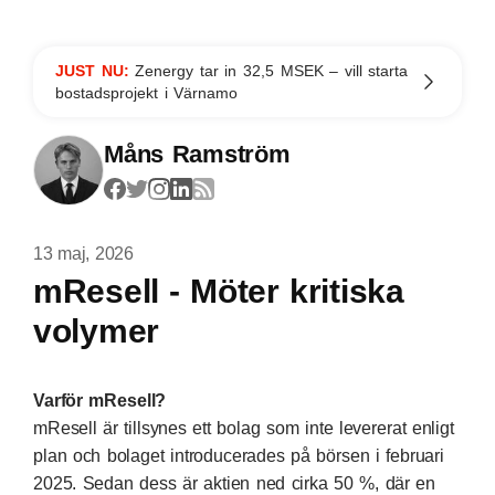
JUST NU:
Zenergy tar in 32,5 MSEK – vill starta
bostadsprojekt i Värnamo
Måns Ramström
13 maj, 2026
mResell - Möter kritiska
volymer
Varför mResell?
mResell är tillsynes ett bolag som inte levererat enligt
plan och bolaget introducerades på börsen i februari
2025. Sedan dess är aktien ned cirka 50 %, där en