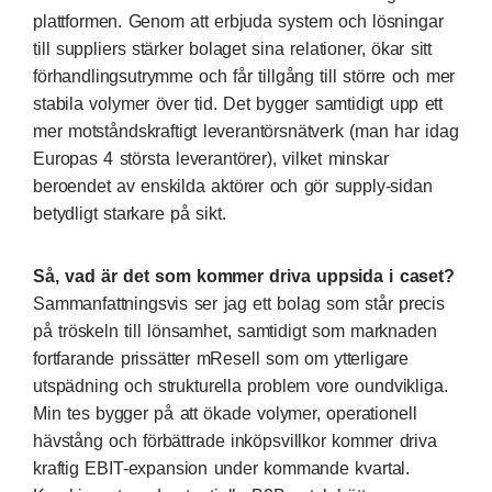
plattformen. Genom att erbjuda system och lösningar
till suppliers stärker bolaget sina relationer, ökar sitt
förhandlingsutrymme och får tillgång till större och mer
stabila volymer över tid. Det bygger samtidigt upp ett
mer motståndskraftigt leverantörsnätverk (man har idag
Europas 4 största leverantörer), vilket minskar
beroendet av enskilda aktörer och gör supply-sidan
betydligt starkare på sikt.
Så, vad är det som kommer driva uppsida i caset?
Sammanfattningsvis ser jag ett bolag som står precis
på tröskeln till lönsamhet, samtidigt som marknaden
fortfarande prissätter mResell som om ytterligare
utspädning och strukturella problem vore oundvikliga.
Min tes bygger på att ökade volymer, operationell
hävstång och förbättrade inköpsvillkor kommer driva
kraftig EBIT-expansion under kommande kvartal.