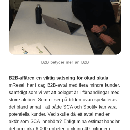
B2B betyder mer än B2B
B2B-affären en viktig satsning för ökad skala
mResell har i dag B2B-avtal med flera mindre kunder,
samtidigt som vi vet att bolaget är i förhandlingar med
större aktörer. Som ni ser på bilden ovan spekuleras
det bland annat i att både SCA och Spotify kan vara
potentiella kunder. Vad skulle då ett avtal med en
aktör som SCA innebära? Enligt mina estimat handlar
det om cirka 6 000 enheter, omkring 40 miljoner i