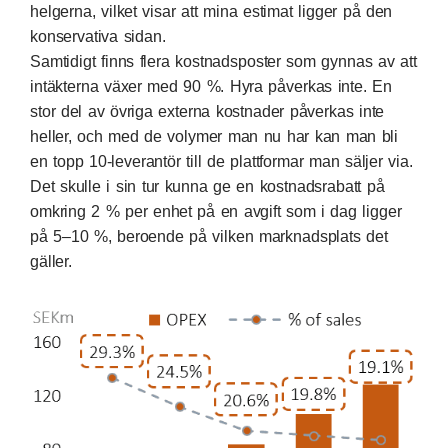
helgerna, vilket visar att mina estimat ligger på den
konservativa sidan.
Samtidigt finns flera kostnadsposter som gynnas av att
intäkterna växer med 90 %. Hyra påverkas inte. En
stor del av övriga externa kostnader påverkas inte
heller, och med de volymer man nu har kan man bli
en topp 10-leverantör till de plattformar man säljer via.
Det skulle i sin tur kunna ge en kostnadsrabatt på
omkring 2 % per enhet på en avgift som i dag ligger
på 5–10 %, beroende på vilken marknadsplats det
gäller.