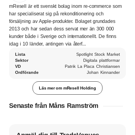
mResell är ett svenskt bolag inom re-commerce som
har specialiserat sig på rekonditionering och
försäljning av Apple-produkter. Bolaget grundades
2013 och har sedan dess servat mer än 300 000
kunder både i Sverige och internationellt. De finns
idag i 10 länder, antingen via återf...
Lista
Spotlight Stock Market
Sektor
Digitala plattformar
VD
Patrik La Placa Christiansen
Ordförande
Johan Kinnander
Läs mer om mResell Holding
Senaste från Måns Ramström