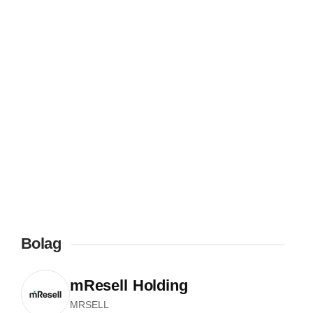
Bolag
mResell Holding
MRSELL