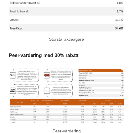
Största aktieägare
Peer-värdering med 30% rabatt
Peer-värdering