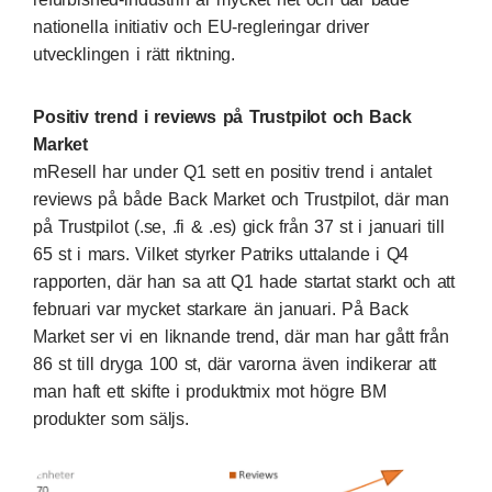
nationella initiativ och EU-regleringar driver
utvecklingen i rätt riktning.
Positiv trend i reviews på Trustpilot och Back
Market
mResell har under Q1 sett en positiv trend i antalet
reviews på både Back Market och Trustpilot, där man
på Trustpilot (.se, .fi & .es) gick från 37 st i januari till
65 st i mars. Vilket styrker Patriks uttalande i Q4
rapporten, där han sa att Q1 hade startat starkt och att
februari var mycket starkare än januari. På Back
Market ser vi en liknande trend, där man har gått från
86 st till dryga 100 st, där varorna även indikerar att
man haft ett skifte i produktmix mot högre BM
produkter som säljs.