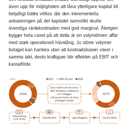
även upp för möjligheten att låna ytterligare kapital till
betydligt bättre villkor, där den inkrementella
avkastningen på det kapitalet sannolikt skulle
överstiga räntekostnaden med god marginal. Återigen
bygger hela caset på att detta är en volymdriven affär
med stark operationell hävstång. Ju större volymer
bolaget kan hantera utan att kostnadsbasen växer i
samma takt, desto kraftigare blir effekten på EBIT och
kassaflöde.