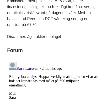
Kombinerat med potentiella B2B-avtal, bättre
finansieringsmöjligheter och ett lågt free float ser jag
en attraktiv risk/reward på dagens nivåer. Med en
balanserad Peer- och DCF värdering ser jag en
uppsida på 67 %.
Disclaimer: äger aktier i bolaget
Forum