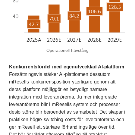
Operationell hävstång
Konkurrentsfördel med egenutvecklad AI-plattform
Fortsättningsvis stärker AI-plattformen dessutom
mResells konkurrensposition ytterligare genom att
deras plattform möjliggör en betydligt närmare
integration med leverantörerna. Ju mer integrerade
leverantörerna blir i mResells system och processer,
desto större blir beroendet av samarbetet. Det skapar i
praktiken högre switching costs för leverantörerna och
ger mResell ett starkare förhandlingsläge över tid.
Det här är viktigt eftersom tillgång till attraktiva