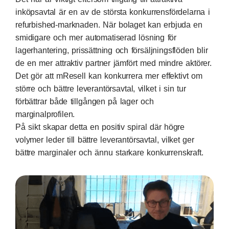
inköpsavtal är en av de största konkurrensfördelarna i
refurbished-marknaden. När bolaget kan erbjuda en
smidigare och mer automatiserad lösning för
lagerhantering, prissättning och försäljningsflöden blir
de en mer attraktiv partner jämfört med mindre aktörer.
Det gör att mResell kan konkurrera mer effektivt om
större och bättre leverantörsavtal, vilket i sin tur
förbättrar både tillgången på lager och
marginalprofilen.
På sikt skapar detta en positiv spiral där högre
volymer leder till bättre leverantörsavtal, vilket ger
bättre marginaler och ännu starkare konkurrenskraft.