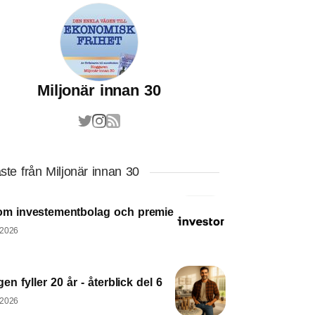
Miljonär innan 30
ste från Miljonär innan 30
om investementbolag och premie
 2026
en fyller 20 år - återblick del 6
 2026