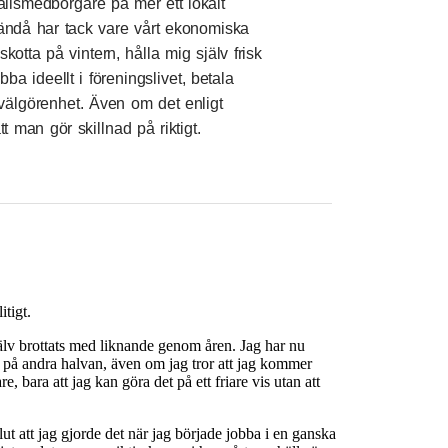
ällsmedborgare på mer ett lokalt
 ändå har tack vare vårt ekonomiska
skotta på vintern, hålla mig själv frisk
ba ideellt i föreningslivet, betala
 välgörenhet. Även om det enligt
t man gör skillnad på riktigt.