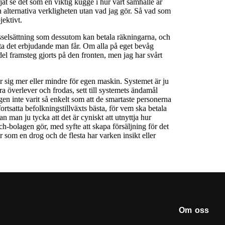
Om oss