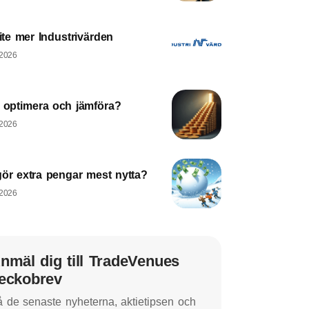
lite mer Industrivärden
 2026
a optimera och jämföra?
 2026
gör extra pengar mest nytta?
 2026
nmäl dig till TradeVenues
eckobrev
 de senaste nyheterna, aktietipsen och