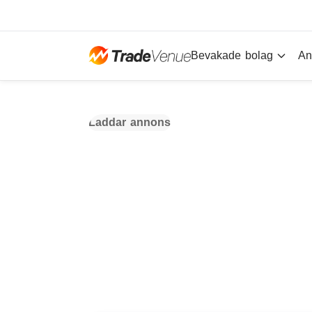
Bevakade bolag
An
Laddar annons