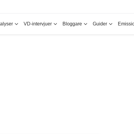
alyser
VD-intervjuer
Bloggare
Guider
Emissi