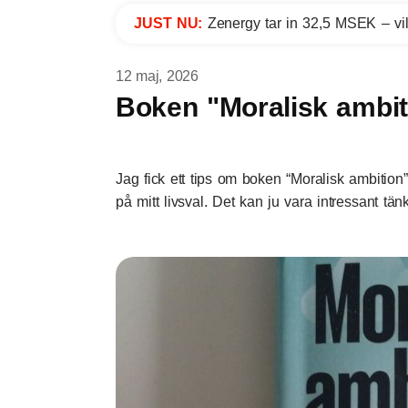
JUST NU:
Zenergy tar in 32,5 MSEK – vil
12 maj, 2026
Boken "Moralisk ambit
Jag fick ett tips om boken “Moralisk ambitio
på mitt livsval. Det kan ju vara intressant tänk