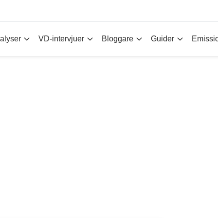
alyser
VD-intervjuer
Bloggare
Guider
Emissi