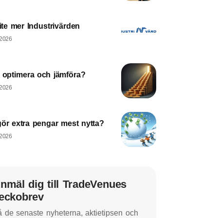
lite mer Industrivärden
 2026
a optimera och jämföra?
 2026
gör extra pengar mest nytta?
 2026
nmäl dig till TradeVenues
eckobrev
 de senaste nyheterna, aktietipsen och