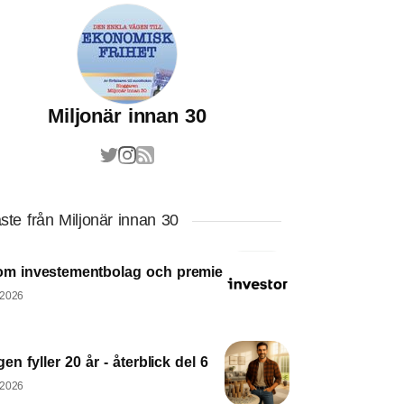
Miljonär innan 30
ste från Miljonär innan 30
om investementbolag och premie
 2026
en fyller 20 år - återblick del 6
 2026