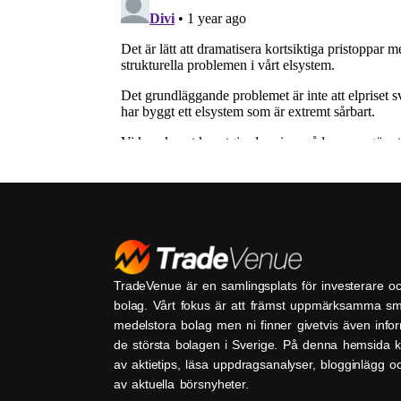
TradeVenue är en samlingsplats för investerare o
bolag. Vårt fokus är att främst uppmärksamma s
medelstora bolag men ni finner givetvis även inf
de största bolagen i Sverige. På denna hemsida k
av aktietips, läsa uppdragsanalyser, blogginlägg 
av aktuella börsnyheter.