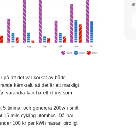
an
r på att det var korkat av både
ande kärnkraft, att det är ett märkligt
ån varandra kan ha ett elpris som
a 5 timmar och generera 200w i snitt.
unt 15 mils cykling utomhus. Då har
 under 100 kr per kWh nästan otroligt