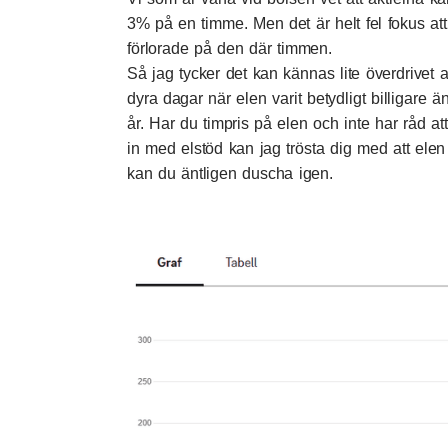
3% på en timme. Men det är helt fel fokus a
förlorade på den där timmen.
Så jag tycker det kan kännas lite överdrivet a
dyra dagar när elen varit betydligt billigare 
år. Har du timpris på elen och inte har råd a
in med elstöd kan jag trösta dig med att elen 
kan du äntligen duscha igen.