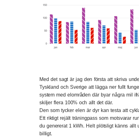
Med det sagt är jag den första att skriva unde
Tyskland och Sverige att lägga ner fullt funger
system med elområden där byar några mil ifr
skiljer flera 100% och allt det där.
Den som tycker elen är dyr kan testa att cykl
Ett riktigt rejält träningpass som motsvarar r
du genererat 1 kWh. Helt plötsligt känns allt
billigt.