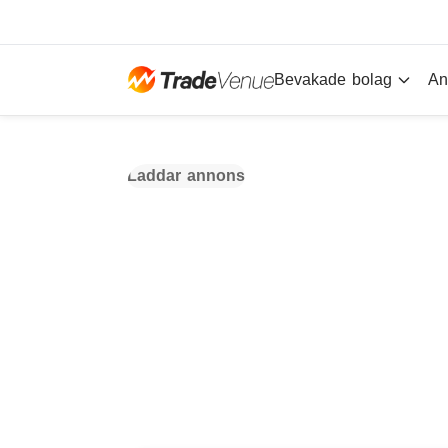
Bevakade bolag
An
Laddar annons