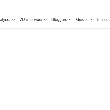
alyser
VD-intervjuer
Bloggare
Guider
Emissi