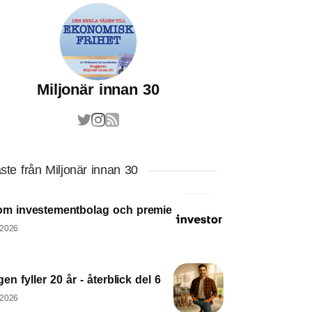
Miljonär innan 30
ste från Miljonär innan 30
om investementbolag och premie
 2026
en fyller 20 år - återblick del 6
 2026