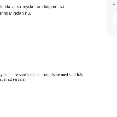
an
te skrivit så mycket om tidigare, så
deringar redan nu.