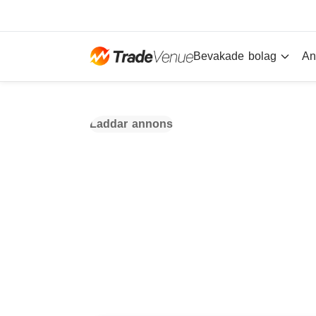
Bevakade bolag
An
Laddar annons