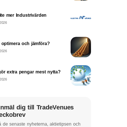
lite mer Industrivärden
 2026
a optimera och jämföra?
 2026
gör extra pengar mest nytta?
 2026
nmäl dig till TradeVenues
eckobrev
 de senaste nyheterna, aktietipsen och