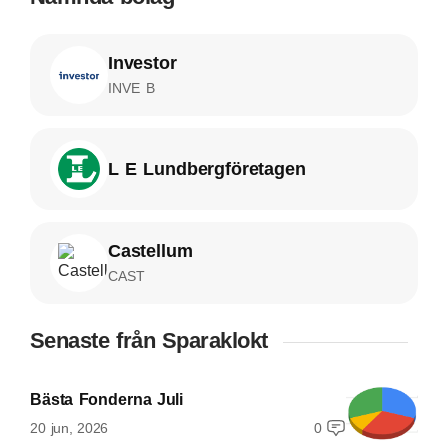
Investor
INVE B
L E Lundbergföretagen
Castellum
CAST
Senaste från Sparaklokt
Bästa Fonderna Juli
20 jun, 2026
0