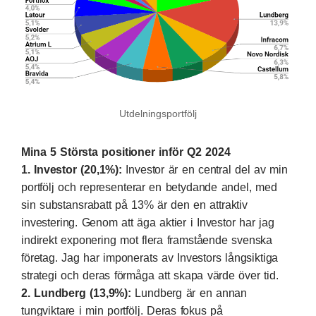
Utdelningsportfölj
Mina 5 Största positioner inför Q2 2024
1. Investor (20,1%):
Investor är en central del av min
portfölj och representerar en betydande andel, med
sin substansrabatt på 13% är den en attraktiv
investering. Genom att äga aktier i Investor har jag
indirekt exponering mot flera framstående svenska
företag. Jag har imponerats av Investors långsiktiga
strategi och deras förmåga att skapa värde över tid.
2. Lundberg (13,9%):
Lundberg är en annan
tungviktare i min portfölj. Deras fokus på