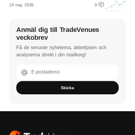
19 maj, 2026
0
Anmäl dig till TradeVenues
veckobrev
Få de senaste nyheterna, aktietipsen och
analyserna direkt i din mailkorg!
E-postadress
Skicka