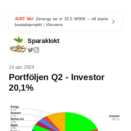
JUST NU:
Zenergy tar in 32,5 MSEK – vill starta
bostadsprojekt i Värnamo
Sparaklokt
14 apr, 2024
Portföljen Q2 - Investor
20,1%