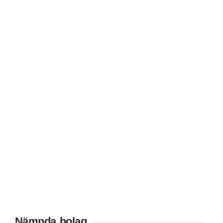
Nämnda bolag