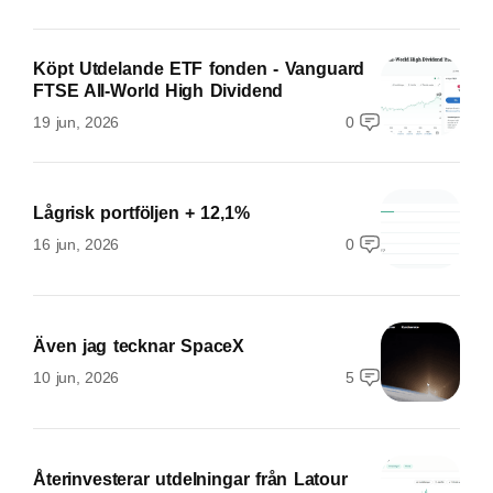
Köpt Utdelande ETF fonden - Vanguard
FTSE All-World High Dividend
19 jun, 2026
0
Lågrisk portföljen + 12,1%
16 jun, 2026
0
Även jag tecknar SpaceX
10 jun, 2026
5
Återinvesterar utdelningar från Latour