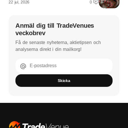
22 jul, 2026
0
Anmäl dig till TradeVenues
veckobrev
Få de senaste nyheterna, aktietipsen och
analyserna direkt i din mailkorg!
E-postadress
Skicka