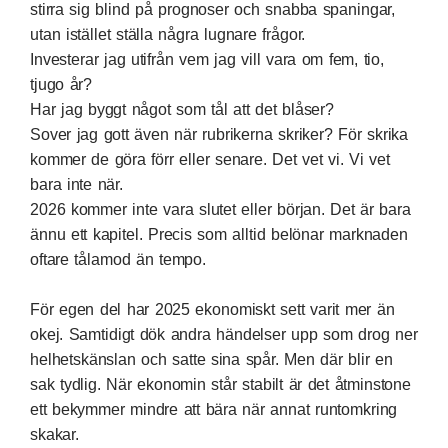
stirra sig blind på prognoser och snabba spaningar,
utan istället ställa några lugnare frågor.
Investerar jag utifrån vem jag vill vara om fem, tio,
tjugo år?
Har jag byggt något som tål att det blåser?
Sover jag gott även när rubrikerna skriker? För skrika
kommer de göra förr eller senare. Det vet vi. Vi vet
bara inte när.
2026 kommer inte vara slutet eller början. Det är bara
ännu ett kapitel. Precis som alltid belönar marknaden
oftare tålamod än tempo.
För egen del har 2025 ekonomiskt sett varit mer än
okej. Samtidigt dök andra händelser upp som drog ner
helhetskänslan och satte sina spår. Men där blir en
sak tydlig. När ekonomin står stabilt är det åtminstone
ett bekymmer mindre att bära när annat runtomkring
skakar.