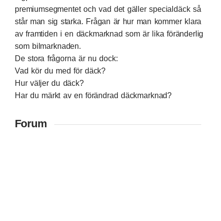
premiumsegmentet och vad det gäller specialdäck så
står man sig starka. Frågan är hur man kommer klara
av framtiden i en däckmarknad som är lika föränderlig
som bilmarknaden.
De stora frågorna är nu dock:
Vad kör du med för däck?
Hur väljer du däck?
Har du märkt av en förändrad däckmarknad?
Forum