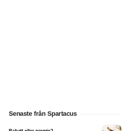
Senaste från Spartacus
Rabatt eller premie?