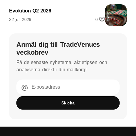
Evolution Q2 2026
22 jul, 2026
0
Anmäl dig till TradeVenues
veckobrev
Få de senaste nyheterna, aktietipsen och
analyserna direkt i din mailkorg!
E-postadress
Skicka