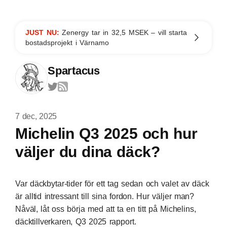
JUST NU:
Zenergy tar in 32,5 MSEK – vill starta
bostadsprojekt i Värnamo
Spartacus
7 dec, 2025
Michelin Q3 2025 och hur
väljer du dina däck?
Var däckbytar-tider för ett tag sedan och valet av däck
är alltid intressant till sina fordon. Hur väljer man?
Nåväl, låt oss börja med att ta en titt på Michelins,
däcktillverkaren, Q3 2025 rapport.