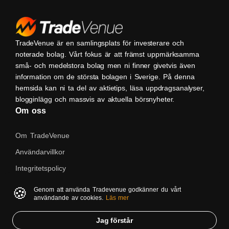
TradeVenue är en samlingsplats för investerare och
noterade bolag. Vårt fokus är att främst uppmärksamma
små- och medelstora bolag men ni finner givetvis även
information om de största bolagen i Sverige. På denna
hemsida kan ni ta del av aktietips, läsa uppdragsanalyser,
blogginlägg och massvis av aktuella börsnyheter.
Om oss
Om TradeVenue
Användarvillkor
Integritetspolicy
Kontakta oss
🍪
Genom att använda Tradevenue godkänner du vårt
användande av cookies.
Läs mer
Native
Jag förstår