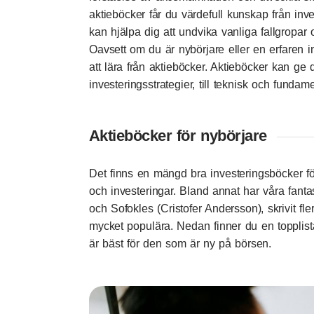
aktieböcker får du värdefull kunskap från inve
kan hjälpa dig att undvika vanliga fallgropar 
Oavsett om du är nybörjare eller en erfaren in
att lära från aktieböcker. Aktieböcker kan ge 
investeringsstrategier, till teknisk och fundam
Aktieböcker för nybörjare
Det finns en mängd bra investeringsböcker fö
och investeringar. Bland annat har våra fanta
och
Sofokles
(Cristofer Andersson), skrivit fl
mycket populära. Nedan finner du en topplist
är bäst för den som är ny på börsen.