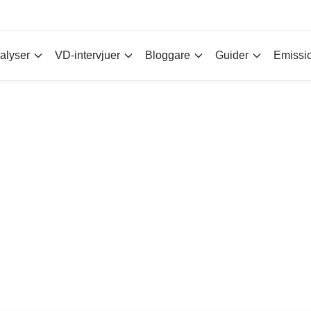
alyser
VD-intervjuer
Bloggare
Guider
Emissi