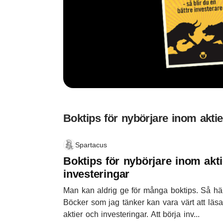
Boktips för nybörjare inom aktie
Spartacus
Boktips för nybörjare inom akt
investeringar
Man kan aldrig ge för många boktips. Så h
Böcker som jag tänker kan vara värt att lä
aktier och investeringar. Att börja inv...