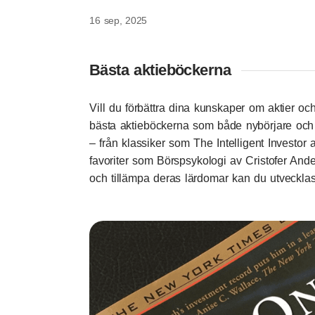
16 sep, 2025
Bästa aktieböckerna
Vill du förbättra dina kunskaper om aktier oc
bästa aktieböckerna som både nybörjare och e
– från klassiker som The Intelligent Investo
favoriter som Börspsykologi av
Cristofer And
och tillämpa deras lärdomar kan du utvecklas 