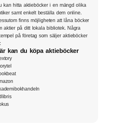
 kan hitta aktieböcker i en mängd olika
tiker samt enkelt beställa dem online.
ssutom finns möjligheten att låna böcker
 aktier på ditt lokala bibliotek. Några
empel på företag som säljer aktieböcker
:
är kan du köpa aktieböcker
extory
orytel
ookbeat
mazon
kademibokhandeln
libris
okus