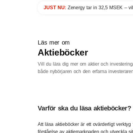
JUST NU:
Zenergy tar in 32,5 MSEK – vil
Läs mer om
Aktieböcker
Vill du lära dig mer om aktier och investering
både nybörjaren och den erfarna investeraren
Varför ska du läsa aktieböcker?
Att läsa aktieböcker är ett ovärderligt verktyg f
förståelse av aktiemarknaden och utveckla si