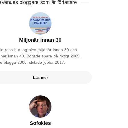
eVenues bloggare som är författare
Miljonär innan 30
in resa hur jag blev miljonär innan 30 och
när innan 40. Började spara på riktigt 2005,
de blogga 2006, slutade jobba 2017.
Läs mer
Sofokles