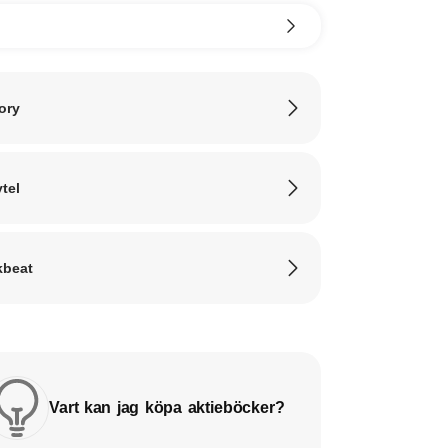
ory
ytel
beat
Vart kan jag köpa aktieböcker?