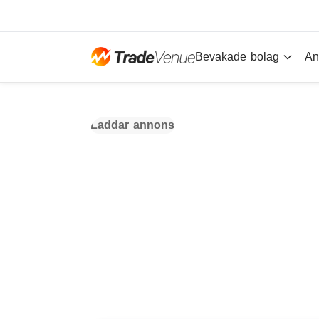
Bevakade bolag
An
Laddar annons