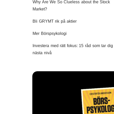
Why Are We So Clueless about the Stock
Market?
Bli GRYMT rik på aktier
Mer Börspsykologi
Investera med rätt fokus: 15 råd som tar dig t
nästa nivå