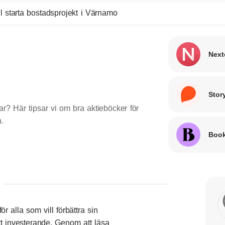
l starta bostadsprojekt i Värnamo
Next
Stor
ar? Här tipsar vi om bra aktieböcker för
.
Book
ör alla som vill förbättra sin
tt investerande. Genom att läsa