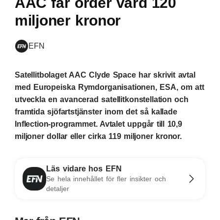
AAC får order värd 120
miljoner kronor
EFN
Satellitbolaget AAC Clyde Space har skrivit avtal
med Europeiska Rymdorganisationen, ESA, om att
utveckla en avancerad satellitkonstellation och
framtida sjöfartstjänster inom det så kallade
Inflection-programmet. Avtalet uppgår till 10,9
miljoner dollar eller cirka 119 miljoner kronor.
Läs vidare hos EFN
Se hela innehållet för fler insikter och
detaljer