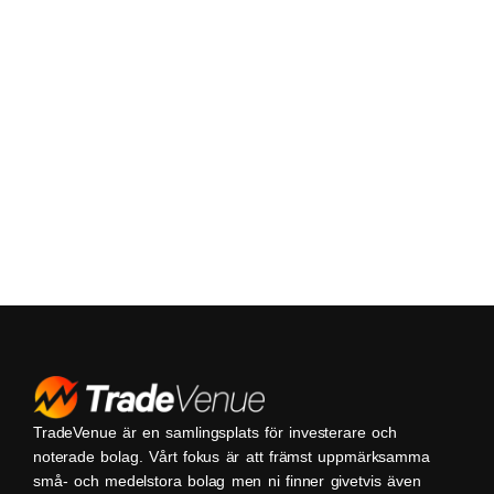
TradeVenue är en samlingsplats för investerare och
noterade bolag. Vårt fokus är att främst uppmärksamma
små- och medelstora bolag men ni finner givetvis även