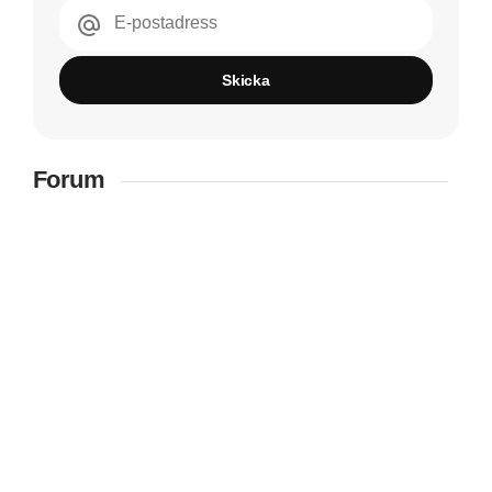
E-postadress
Skicka
Forum