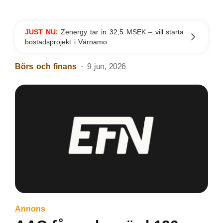
JUST NU:
Zenergy tar in 32,5 MSEK – vill starta
bostadsprojekt i Värnamo
Börs och finans
9 jun, 2026
Annons