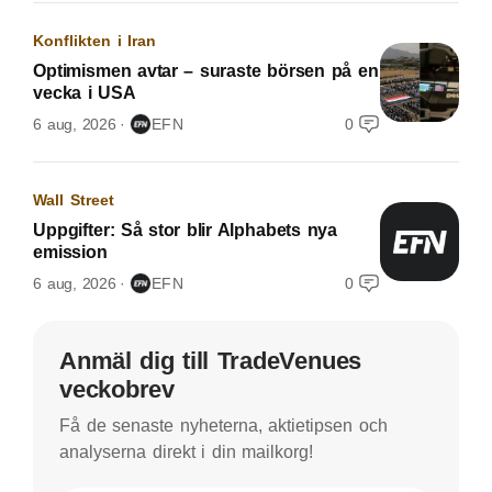
Konflikten i Iran
Optimismen avtar – suraste börsen på en
vecka i USA
6 aug, 2026
EFN
0
Wall Street
Uppgifter: Så stor blir Alphabets nya
emission
6 aug, 2026
EFN
0
Anmäl dig till TradeVenues
veckobrev
Få de senaste nyheterna, aktietipsen och
analyserna direkt i din mailkorg!