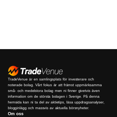
TradeVenue är en samlingsplats för investerare och
noterade bolag. Vårt fokus är att främst uppmärksamma
små- och medelstora bolag men ni finner givetvis även
information om de största bolagen i Sverige. På denna
hemsida kan ni ta del av aktietips, läsa uppdragsanalyser,
blogginlägg och massvis av aktuella börsnyheter.
Om oss