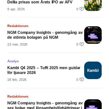
Dellia prisas som Årets IPO av AFV
9 apr, 2026
0
Redaktionen
NGM Company Insights - genomgång av
de största bolagen på NGM
13 mar, 2026
0
Analys
Kambi Q4 2025 – Tufft 2025 men guidar
för ljusare 2026
18 feb, 2026
0
Redaktionen
NGM Company Insights - genomgång av
sex bolag med lönsamhetsförbättringar i