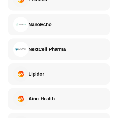
NanoEcho
NextCell Pharma
Lipidor
Aino Health