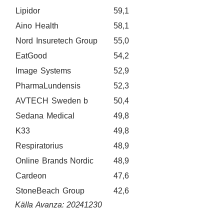
Lipidor
59,1
Aino Health
58,1
Nord Insuretech Group
55,0
EatGood
54,2
Image Systems
52,9
PharmaLundensis
52,3
AVTECH Sweden b
50,4
Sedana Medical
49,8
K33
49,8
Respiratorius
48,9
Online Brands Nordic
48,9
Cardeon
47,6
StoneBeach Group
42,6
Källa Avanza: 20241230