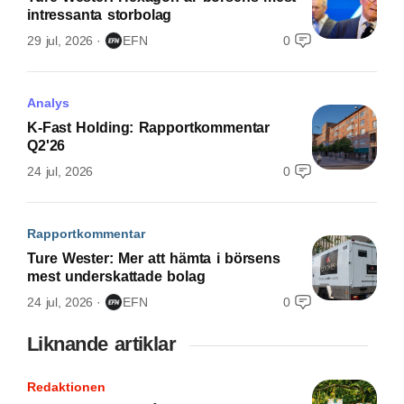
intressanta storbolag
29 jul, 2026
EFN
0
Analys
K-Fast Holding: Rapportkommentar
Q2'26
24 jul, 2026
0
Rapportkommentar
Ture Wester: Mer att hämta i börsens
mest underskattade bolag
24 jul, 2026
EFN
0
Liknande artiklar
Redaktionen