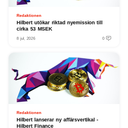
Redaktionen
Hilbert utökar riktad nyemission till
cirka 53 MSEK
8 jul, 2026
0
Redaktionen
Hilbert lanserar ny affärsvertikal -
Hilbert Finance