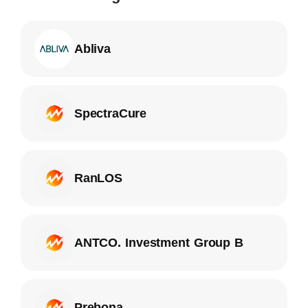
Abliva
SpectraCure
RanLOS
ANTCO. Investment Group B
Prebona