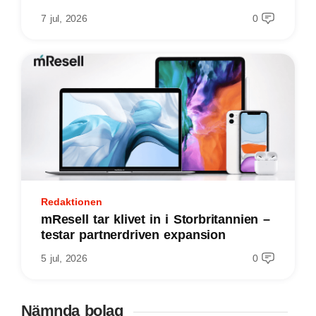
7 jul, 2026
0
Redaktionen
mResell tar klivet in i Storbritannien –
testar partnerdriven expansion
5 jul, 2026
0
Nämnda bolag