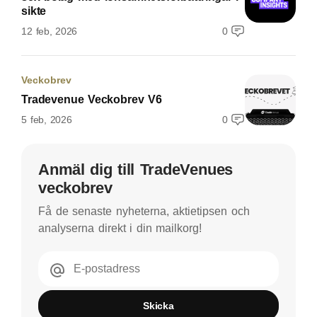
sikte
12 feb, 2026
0
Veckobrev
Tradevenue Veckobrev V6
5 feb, 2026
0
Anmäl dig till TradeVenues
veckobrev
Få de senaste nyheterna, aktietipsen och
analyserna direkt i din mailkorg!
E-postadress
Skicka