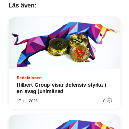
Läs även:
Redaktionen
Hilbert Group visar defensiv styrka i
en svag junimånad
17 jul, 2026
0