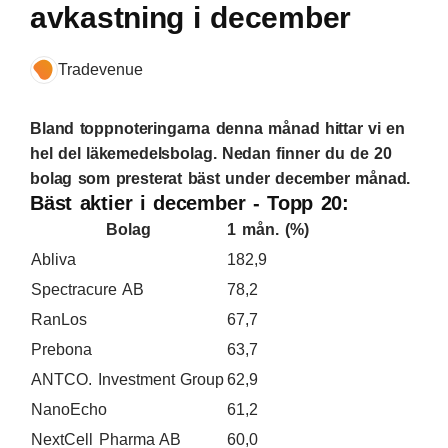
avkastning i december
Tradevenue
Bland toppnoteringarna denna månad hittar vi en
hel del läkemedelsbolag. Nedan finner du de 20
bolag som presterat bäst under december månad.
Bäst aktier i december - Topp 20:
Bolag
1 mån. (%)
Abliva
182,9
Spectracure AB
78,2
RanLos
67,7
Prebona
63,7
ANTCO. Investment Group
62,9
NanoEcho
61,2
NextCell Pharma AB
60,0