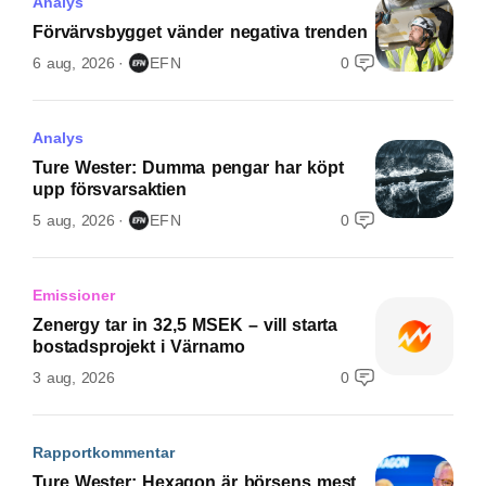
Analys
Förvärvsbygget vänder negativa trenden
6 aug, 2026
EFN
0
Analys
Ture Wester: Dumma pengar har köpt
upp försvarsaktien
5 aug, 2026
EFN
0
Emissioner
Zenergy tar in 32,5 MSEK – vill starta
bostadsprojekt i Värnamo
3 aug, 2026
0
Rapportkommentar
Ture Wester: Hexagon är börsens mest