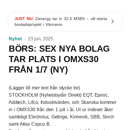
JUST NU:
Zenergy tar in 32,5 MSEK – vill starta
bostadsprojekt i Värnamo
Nyhet
23 jun, 2025
BÖRS: SEX NYA BOLAG
TAR PLATS I OMXS30
FRÅN 1/7 (NY)
(Lägger till mer text från stycke tre)
STOCKHOLM (Nyhetsbyrån Direkt) EQT, Epiroc,
Addtech, Lifco, Industrivärden, och Skanska kommer
in i OMXS30 från den 1 juli i år. Ut ur indexet åker
samtidigt Electrolux, Getinge, Kinnevik, SBB, Sinch
samt Atlas Copco B.