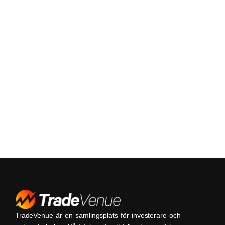
TradeVenue är en samlingsplats för investerare och