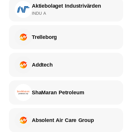
Aktiebolaget Industrivärden
INDU A
Trelleborg
Addtech
ShaMaran Petroleum
Absolent Air Care Group