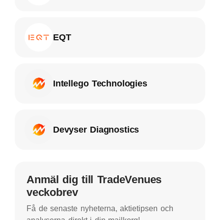
EQT
Intellego Technologies
Devyser Diagnostics
Anmäl dig till TradeVenues
veckobrev
Få de senaste nyheterna, aktietipsen och