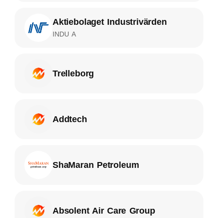
Aktiebolaget Industrivärden
INDU A
Trelleborg
Addtech
ShaMaran Petroleum
Absolent Air Care Group