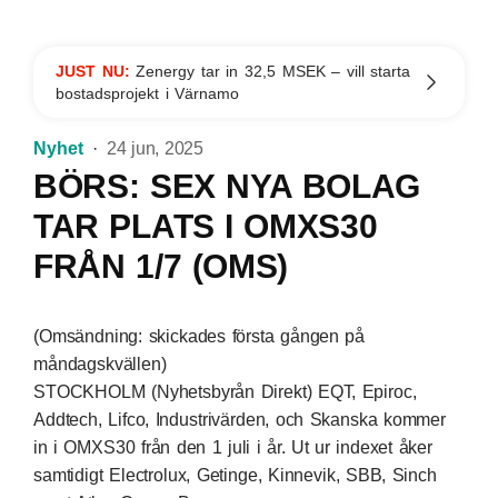
JUST NU:
Zenergy tar in 32,5 MSEK – vill starta
bostadsprojekt i Värnamo
Nyhet
24 jun, 2025
BÖRS: SEX NYA BOLAG
TAR PLATS I OMXS30
FRÅN 1/7 (OMS)
(Omsändning: skickades första gången på
måndagskvällen)
STOCKHOLM (Nyhetsbyrån Direkt) EQT, Epiroc,
Addtech, Lifco, Industrivärden, och Skanska kommer
in i OMXS30 från den 1 juli i år. Ut ur indexet åker
samtidigt Electrolux, Getinge, Kinnevik, SBB, Sinch