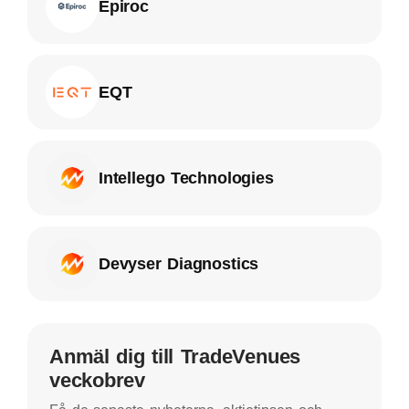
Epiroc
EQT
Intellego Technologies
Devyser Diagnostics
Anmäl dig till TradeVenues
veckobrev