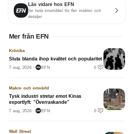
Läs vidare hos EFN
Se hela innehållet för fler insikter och
detaljer
Mer från EFN
Krönika
Sluta blanda ihop kvalitet och popularitet
7 aug, 2026
EFN
0
Makro och omvärld
Tysk industri stretar emot Kinas
exportlyft: ”Överraskande”
7 aug, 2026
EFN
0
Wall Street