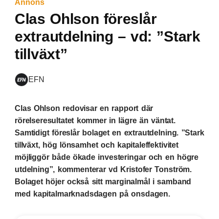
Annons
Clas Ohlson föreslår
extrautdelning – vd: ”Stark
tillväxt”
EFN
Clas Ohlson redovisar en rapport där
rörelseresultatet kommer in lägre än väntat.
Samtidigt föreslår bolaget en extrautdelning. ”Stark
tillväxt, hög lönsamhet och kapitaleffektivitet
möjliggör både ökade investeringar och en högre
utdelning”, kommenterar vd Kristofer Tonström.
Bolaget höjer också sitt marginalmål i samband
med kapitalmarknadsdagen på onsdagen.