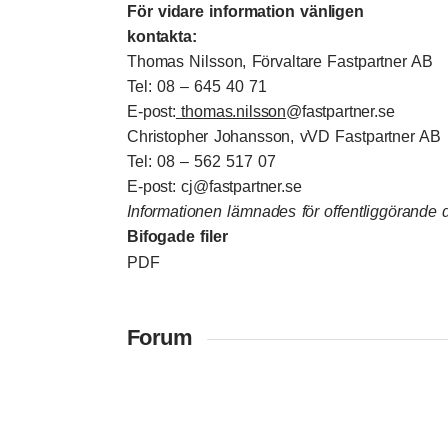
För vidare information vänligen
kontak
Thomas Nilsson, Förvaltare Fastpartner AB
Tel: 08 – 645 40 71
E-post:
thomas.nilsson
@fastpartner.se
Christopher Johansson, vVD Fastpartner AB
Tel: 08 – 562 517 07
E-post:
cj@fastpartner.se
Informationen lämnades för offentliggörande
Bifogade filer
PDF
Forum