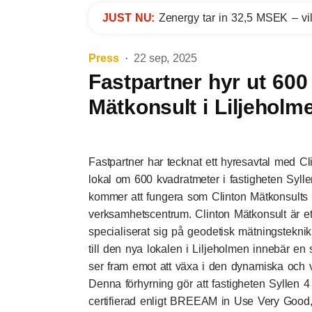
JUST NU:
Zenergy tar in 32,5 MSEK – vil
Press
22 sep, 2025
Fastpartner hyr ut 600 
Mätkonsult i Liljeholm
Fastpartner har tecknat ett hyresavtal med 
lokal om 600 kvadratmeter i fastigheten Syll
kommer att fungera som Clinton Mätkonsults
verksamhetscentrum. Clinton Mätkonsult är e
specialiserat sig på geodetisk mätningstekni
till den nya lokalen i Liljeholmen innebär en 
ser fram emot att växa i den dynamiska och 
Denna förhyrning gör att fastigheten Syllen 4 
certifierad enligt BREEAM in Use Very Good,