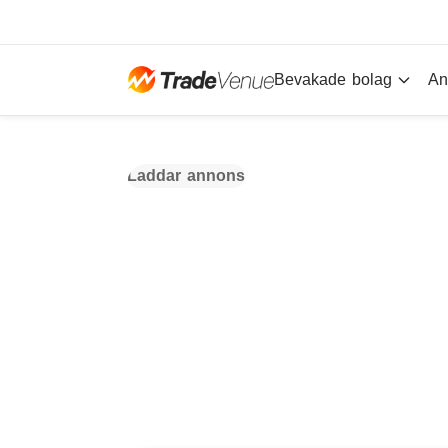
Bevakade bolag
An
Laddar annons