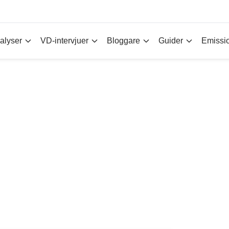
alyser
VD-intervjuer
Bloggare
Guider
Emissi