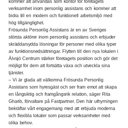
kommer att användas som kontor för företagets
verksamhet inom personlig assistans och kommer att
bidra till en modern och funktionell arbetsmiljö med
hög tillgänglighet.
Frösunda Personlig Assistans är en av Sveriges
största aktörer inom personlig assistans och erbjuder
skräddarsydda lösningar för personer med olika typer
av funktionsnedsättningar. Flytten till den nya lokalen i
Älvsjö Centrum stärker företagets position och gör det
möjligt för dem att fortsätta växa och utveckla sina
tjänster.
– Vi är glada att välkomna Frösunda Personlig
Assistans som hyresgäst och ser fram emot att skapa
en långsiktig och framgångsrik relation, säger Rita
Gharib, förvaltare på Fastpartner. Den här uthyrningen
bekräftar vårt engagemang med att erbjuda moderna
och flexibla lokaler som passar verksamheter med
olika behov.