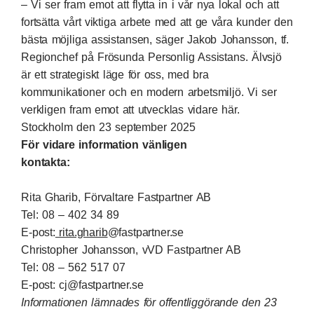
– Vi ser fram emot att flytta in i vår nya lokal och att
fortsätta vårt viktiga arbete med att ge våra kunder den
bästa möjliga assistansen, säger Jakob Johansson, tf.
Regionchef på Frösunda Personlig Assistans. Älvsjö
är ett strategiskt läge för oss, med bra
kommunikationer och en modern arbetsmiljö. Vi ser
verkligen fram emot att utvecklas vidare här.
Stockholm den 23 september 2025
För vidare information vänligen
kontakta:
Rita Gharib, Förvaltare Fastpartner AB
Tel: 08 – 402 34 89
E-post:
rita.gharib
@fastpartner.se
Christopher Johansson, vVD Fastpartner AB
Tel: 08 – 562 517 07
E-post:
cj@fastpartner.se
Informationen lämnades för offentliggörande den 23