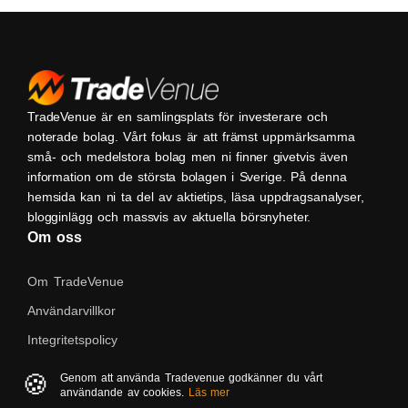
TradeVenue är en samlingsplats för investerare och
noterade bolag. Vårt fokus är att främst uppmärksamma
små- och medelstora bolag men ni finner givetvis även
information om de största bolagen i Sverige. På denna
hemsida kan ni ta del av aktietips, läsa uppdragsanalyser,
blogginlägg och massvis av aktuella börsnyheter.
Om oss
Om TradeVenue
Användarvillkor
Integritetspolicy
Kontakta oss
🍪
Genom att använda Tradevenue godkänner du vårt
användande av cookies.
Läs mer
Native