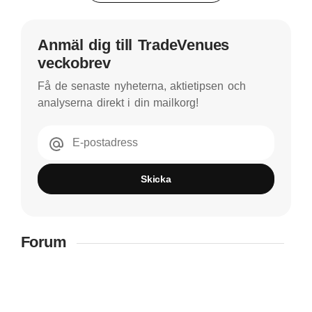
Anmäl dig till TradeVenues
veckobrev
Få de senaste nyheterna, aktietipsen och
analyserna direkt i din mailkorg!
E-postadress
Skicka
Forum