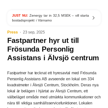
JUST NU:
Zenergy tar in 32,5 MSEK – vill starta
bostadsprojekt i Värnamo
Press
23 sep, 2025
Fastpartner hyr ut till
Frösunda Personlig
Assistans i Älvsjö centrum
Fastpartner har tecknat ett hyresavtal med Frösunda
Personlig Assistans AB avseende en lokal om 334
kvadratmeter i Älvsjö Centrum, Stockholm. Deras nya
lokal är belägen i hjärtat av Älvsjö Centrum, ett
välbeläget område med utmärkta kommunikationer och
nära till viktiga samhällsservicefunktioner. Lokalen