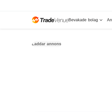
Bevakade bolag
An
Laddar annons