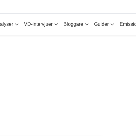
alyser
VD-intervjuer
Bloggare
Guider
Emissi