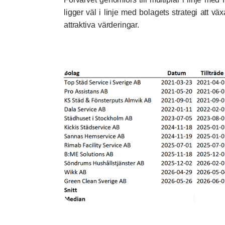
ligger väl i linje med bolagets strategi att vä
attraktiva värderingar.