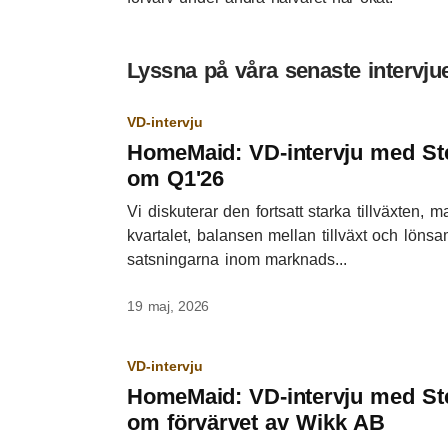
Lyssna på våra senaste interv
VD-intervju
HomeMaid: VD-intervju med St
om Q1'26
Vi diskuterar den fortsatt starka tillväxten, m
kvartalet, balansen mellan tillväxt och lönsa
satsningarna inom marknads...
19 maj, 2026
VD-intervju
HomeMaid: VD-intervju med St
om förvärvet av Wikk AB