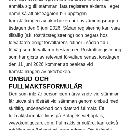
anmäla sig till stämman, låta registrera aktierna i eget
namn så att aktieägaren blir upptagen i
framställningen av aktieboken per avstämningsdagen
tisdagen den 9 juni 2026. Sådan registrering kan vara
tillfällig (s.k. rösträttsregistrering) och begärs hos
förvaltaren enligt förvaltarens rutiner i sådan tid i
förväg som förvaltaren bestämmer. Rösträttsregistrering
som har gjorts av relevant förvaltare senast torsdagen
den 11 juni 2026 kommer att beaktas vid
framställningen av aktieboken.
OMBUD OCH
FULLMAKTSFORMULÄR
Den som inte är personligen närvarande vid stämman
får utöva sin rösträtt vid stämman genom ombud med
skriftlig, undertecknad och daterad fullmakt. Ett
fullmaktsformulär finns på Bolagets webbplats,
www.kontigocare.com. Fullmaktsformuläret kan också