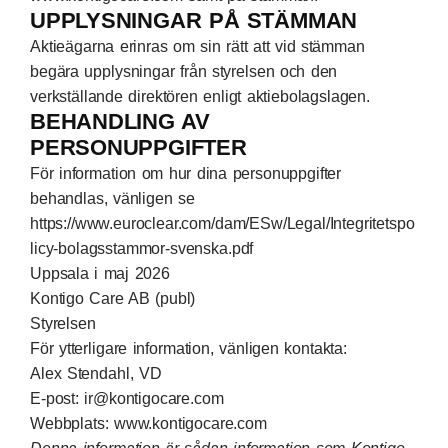
UPPLYSNINGAR PÅ STÄMMAN
Aktieägarna erinras om sin rätt att vid stämman
begära upplysningar från styrelsen och den
verkställande direktören enligt aktiebolagslagen.
BEHANDLING AV
PERSONUPPGIFTER
För information om hur dina personuppgifter
behandlas, vänligen se
https://www.euroclear.com/dam/ESw/Legal/Integritetspo
licy-bolagsstammor-svenska.pdf
Uppsala i maj 2026
Kontigo Care AB (publ)
Styrelsen
För ytterligare information, vänligen kontakta:
Alex Stendahl, VD
E-post: ir@kontigocare.com
Webbplats: www.kontigocare.com