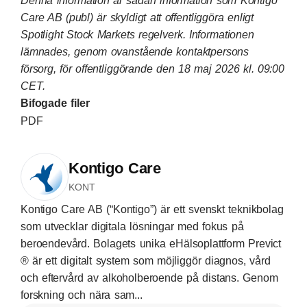
Denna information är sådan information som Kontigo
Care AB (publ) är skyldigt att offentliggöra enligt
Spotlight Stock Markets regelverk. Informationen
lämnades, genom ovanstående kontaktpersons
försorg, för offentliggörande den 18 maj 2026 kl. 09:00
CET.
Bifogade filer
PDF
Kontigo Care
KONT
Kontigo Care AB (“Kontigo”) är ett svenskt teknikbolag
som utvecklar digitala lösningar med fokus på
beroendevård. Bolagets unika eHälsoplattform Previct
® är ett digitalt system som möjliggör diagnos, vård
och eftervård av alkoholberoende på distans. Genom
forskning och nära sam...