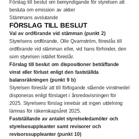
Förslag till beslut om bemyndigande för styrelsen att
besluta om emission av aktier
Stämmans avslutande
FÖRSLAG TILL BESLUT
Val av ordförande vid stämman (punkt 2)
Styrelsens ordförande, Olle Qvarnström, föreslås till
ordförande vid stämman eller, vid hans förhinder, den
som styrelsen istället föreslår.
Förslag till beslut om dispositioner beträffande
vinst eller förlust enligt den fastställda
balansräkningen (punkt 9 b)
Styrelsen föreslår att till förfogande stående vinstmedel
disponeras enligt förslaget i årsredovisningen för
2025. Styrelsens förslag innebär att ingen utdelning
lämnas för räkenskapsåret 2025.
Fastställande av antalet styrelseledamöter och
styrelsesuppleanter samt revisorer och
revisorssuppleanter (punkt 10)