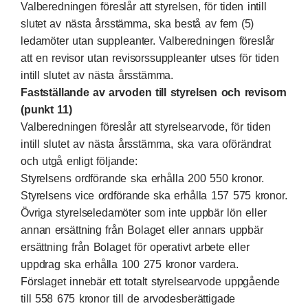
Valberedningen föreslår att styrelsen, för tiden intill
slutet av nästa årsstämma, ska bestå av fem (5)
ledamöter utan suppleanter. Valberedningen föreslår
att en revisor utan revisorssuppleanter utses för tiden
intill slutet av nästa årsstämma.
Fastställande av arvoden till styrelsen och revisorn
(punkt 11)
Valberedningen föreslår att styrelsearvode, för tiden
intill slutet av nästa årsstämma, ska vara oförändrat
och utgå enligt följande:
Styrelsens ordförande ska erhålla 200 550 kronor.
Styrelsens vice ordförande ska erhålla 157 575 kronor.
Övriga styrelseledamöter som inte uppbär lön eller
annan ersättning från Bolaget eller annars uppbär
ersättning från Bolaget för operativt arbete eller
uppdrag ska erhålla 100 275 kronor vardera.
Förslaget innebär ett totalt styrelsearvode uppgående
till 558 675 kronor till de arvodesberättigade