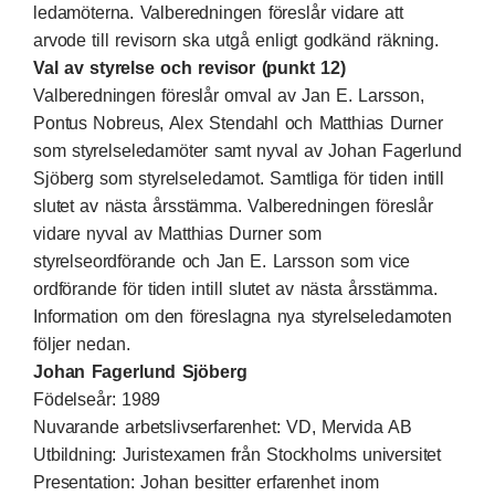
ledamöterna. Valberedningen föreslår vidare att
arvode till revisorn ska utgå enligt godkänd räkning.
Val av styrelse och revisor (punkt 12)
Valberedningen föreslår omval av Jan E. Larsson,
Pontus Nobreus, Alex Stendahl och Matthias Durner
som styrelseledamöter samt nyval av Johan Fagerlund
Sjöberg som styrelseledamot. Samtliga för tiden intill
slutet av nästa årsstämma. Valberedningen föreslår
vidare nyval av Matthias Durner som
styrelseordförande och Jan E. Larsson som vice
ordförande för tiden intill slutet av nästa årsstämma.
Information om den föreslagna nya styrelseledamoten
följer nedan.
Johan Fagerlund Sjöberg
Födelseår: 1989
Nuvarande arbetslivserfarenhet: VD, Mervida AB
Utbildning: Juristexamen från Stockholms universitet
Presentation: Johan besitter erfarenhet inom