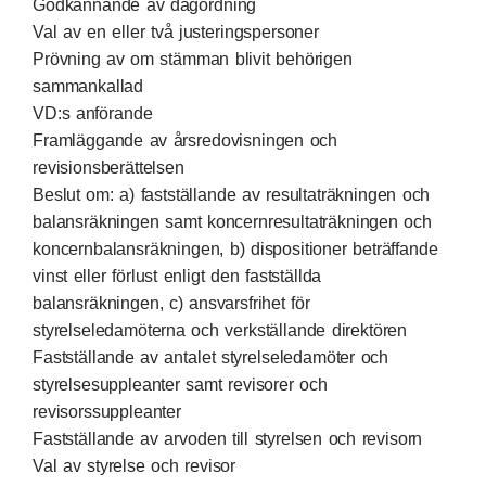
Godkännande av dagordning
Val av en eller två justeringspersoner
Prövning av om stämman blivit behörigen
sammankallad
VD:s anförande
Framläggande av årsredovisningen och
revisionsberättelsen
Beslut om: a) fastställande av resultaträkningen och
balansräkningen samt koncernresultaträkningen och
koncernbalansräkningen, b) dispositioner beträffande
vinst eller förlust enligt den fastställda
balansräkningen, c) ansvarsfrihet för
styrelseledamöterna och verkställande direktören
Fastställande av antalet styrelseledamöter och
styrelsesuppleanter samt revisorer och
revisorssuppleanter
Fastställande av arvoden till styrelsen och revisorn
Val av styrelse och revisor