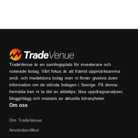
TradeVenue är en samlingsplats för investerare och
noterade bolag. Vårt fokus är att främst uppmärksamma
små- och medelstora bolag men ni finner givetvis även
information om de största bolagen i Sverige. På denna
hemsida kan ni ta del av aktietips, läsa uppdragsanalyser,
blogginlägg och massvis av aktuella börsnyheter.
Om oss
Om TradeVenue
Användarvillkor