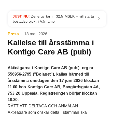
JUST NU:
Zenergy tar in 32,5 MSEK – vill starta
bostadsprojekt i Värnamo
Press
18 maj, 2026
Kallelse till årsstämma i
Kontigo Care AB (publ)
Aktieägarna i Kontigo Care AB (publ), org.nr
556956-2795 ("Bolaget"), kallas härmed till
årsstämma onsdagen den 17 juni 2026 klockan
11.00 hos Kontigo Care AB, Bangårdsgatan 4A,
753 20 Uppsala. Registreringen börjar klockan
10.30.
RÄTT ATT DELTAGA OCH ANMÄLAN
Aktieägare som önskar delta i stämman ska