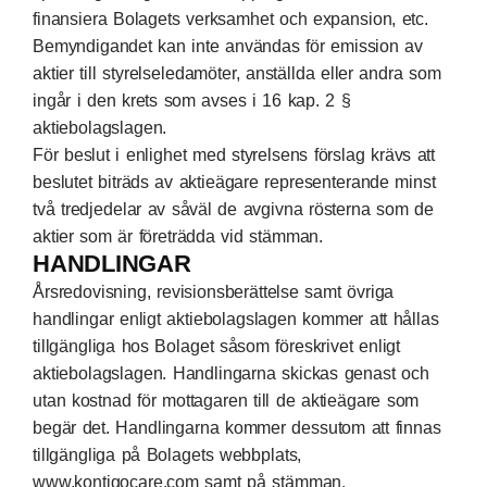
finansiera Bolagets verksamhet och expansion, etc.
Bemyndigandet kan inte användas för emission av
aktier till styrelseledamöter, anställda eller andra som
ingår i den krets som avses i 16 kap. 2 §
aktiebolagslagen.
För beslut i enlighet med styrelsens förslag krävs att
beslutet biträds av aktieägare representerande minst
två tredjedelar av såväl de avgivna rösterna som de
aktier som är företrädda vid stämman.
HANDLINGAR
Årsredovisning, revisionsberättelse samt övriga
handlingar enligt aktiebolagslagen kommer att hållas
tillgängliga hos Bolaget såsom föreskrivet enligt
aktiebolagslagen. Handlingarna skickas genast och
utan kostnad för mottagaren till de aktieägare som
begär det. Handlingarna kommer dessutom att finnas
tillgängliga på Bolagets webbplats,
www.kontigocare.com samt på stämman.