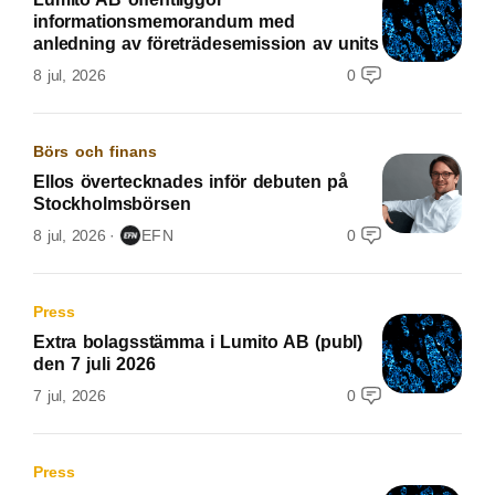
informationsmemorandum med
anledning av företrädesemission av units
8 jul, 2026
0
Börs och finans
Ellos övertecknades inför debuten på
Stockholmsbörsen
8 jul, 2026
EFN
0
Press
Extra bolagsstämma i Lumito AB (publ)
den 7 juli 2026
7 jul, 2026
0
Press