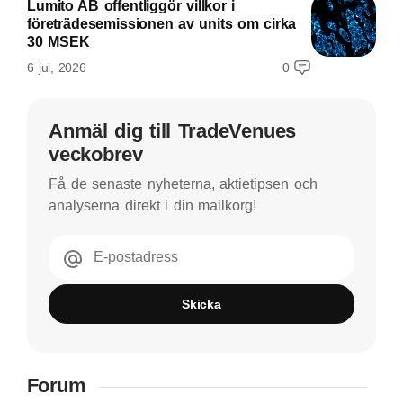
Lumito AB offentliggör villkor i
företrädesemissionen av units om cirka
30 MSEK
6 jul, 2026
0
Anmäl dig till TradeVenues
veckobrev
Få de senaste nyheterna, aktietipsen och
analyserna direkt i din mailkorg!
E-postadress
Skicka
Forum