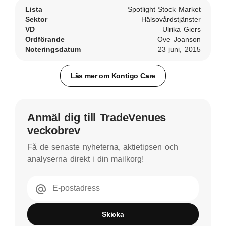
Lista
Spotlight Stock Market
Sektor
Hälsovårdstjänster
VD
Ulrika Giers
Ordförande
Ove Joanson
Noteringsdatum
23 juni, 2015
Läs mer om Kontigo Care
Anmäl dig till TradeVenues
veckobrev
Få de senaste nyheterna, aktietipsen och
analyserna direkt i din mailkorg!
E-postadress
Skicka