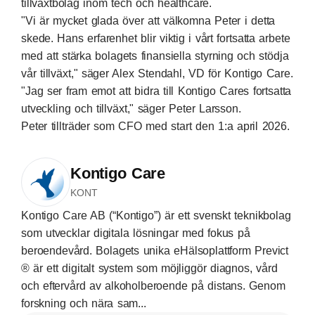
tillväxtbolag inom tech och healthcare.
"Vi är mycket glada över att välkomna Peter i detta
skede. Hans erfarenhet blir viktig i vårt fortsatta arbete
med att stärka bolagets finansiella styrning och stödja
vår tillväxt," säger Alex Stendahl, VD för Kontigo Care.
"Jag ser fram emot att bidra till Kontigo Cares fortsatta
utveckling och tillväxt," säger Peter Larsson.
Peter tillträder som CFO med start den 1:a april 2026.
Kontigo Care
KONT
Kontigo Care AB (“Kontigo”) är ett svenskt teknikbolag
som utvecklar digitala lösningar med fokus på
beroendevård. Bolagets unika eHälsoplattform Previct
® är ett digitalt system som möjliggör diagnos, vård
och eftervård av alkoholberoende på distans. Genom
forskning och nära sam...