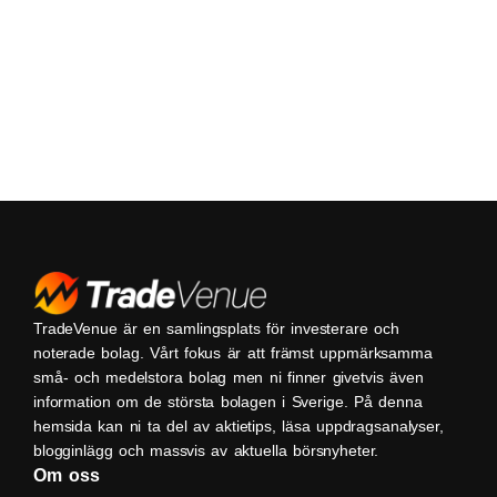
TradeVenue är en samlingsplats för investerare och
noterade bolag. Vårt fokus är att främst uppmärksamma
små- och medelstora bolag men ni finner givetvis även
information om de största bolagen i Sverige. På denna
hemsida kan ni ta del av aktietips, läsa uppdragsanalyser,
blogginlägg och massvis av aktuella börsnyheter.
Om oss