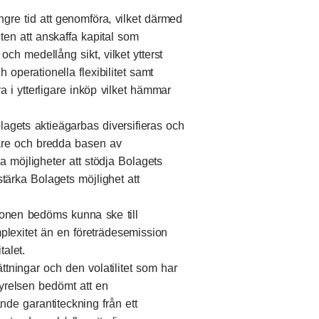
ängre tid att genomföra, vilket därmed
ten att anskaffa kapital som
 och medellång sikt, vilket ytterst
 operationella flexibilitet samt
a i ytterligare inköp vilket hämmar
gets aktieägarbas diversifieras och
rare och bredda basen av
 möjligheter att stödja Bolagets
stärka Bolagets möjlighet att
onen bedöms kunna ske till
plexitet än en företrädesemission
talet.
tningar och den volatilitet som har
yrelsen bedömt att en
nde garantiteckning från ett