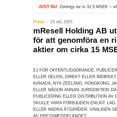
JUST NU:
Zenergy tar in 32,5 MSEK – vil
Press
23 okt, 2025
mResell Holding AB ut
för att genomföra en r
aktier om cirka 15 MS
EJ FÖR OFFENTLIGGÖRANDE, PUBLICERI
ELLER DELVIS, DIREKT ELLER INDIREKT,
KANADA, NYA ZEELAND, HONGKONG, JA
ELLER NÅGON ANNAN JURISDIKTION D
PUBLICERING ELLER DISTRIBUTION A
SKULLE VARA FÖRBJUDEN ENLIGT LAG,
ELLER ANDRA ÅTGÄRDER. VÄNLIGEN SE 
AV PRESSMEDDELANDET.