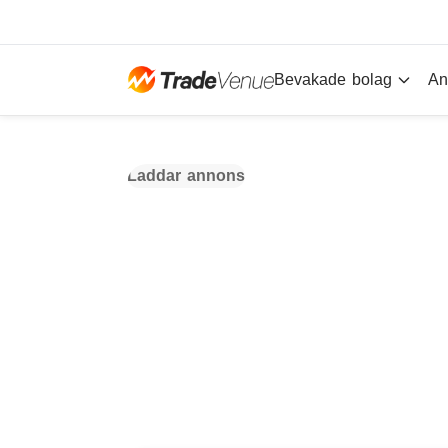
Bevakade bolag
An
Laddar annons