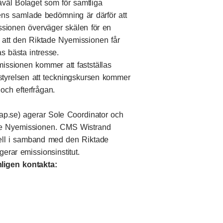
såväl Bolaget som för samtliga
ens samlade bedömning är därför att
sionen överväger skälen för en
 att den Riktade Nyemissionen får
s bästa intresse.
issionen kommer att fastställas
styrelsen att teckningskursen kommer
och efterfrågan.
ap.se
) agerar Sole Coordinator och
e Nyemissionen. CMS Wistrand
sell i samband med den Riktade
rar emissionsinstitut.
ligen kontakta: