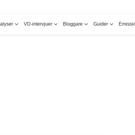
alyser
VD-intervjuer
Bloggare
Guider
Emissi