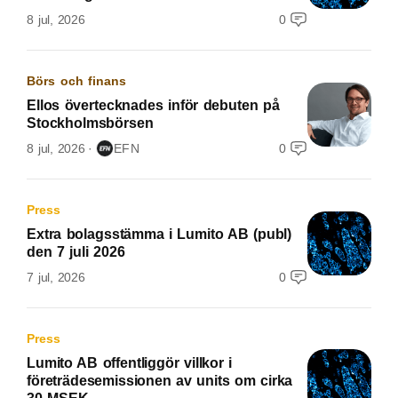
8 jul, 2026
0
Börs och finans
Ellos övertecknades inför debuten på
Stockholmsbörsen
8 jul, 2026
EFN
0
Press
Extra bolagsstämma i Lumito AB (publ)
den 7 juli 2026
7 jul, 2026
0
Press
Lumito AB offentliggör villkor i
företrädesemissionen av units om cirka