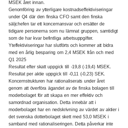
MSEK året innan.
Genomföring av ytterligare kostnadseffektiviseringar
under Q4 där den finska CFO samt den finska
säljchefen tar ett koncernansvar och ersätter de
tidigare personerna som nu lämnat gruppen, samtidigt
som de har kvar befintliga arbetsuppgifter.
Yteffektiviseringar har slutförts och kommer att bidra
med en årlig besparing om 2,4 MSEK från och med
Q1 2025
Resultat efter skatt uppgick till -19,8 (-19,4) MSEK.
Resultat per aktie uppgick till -0,11 (-0,23) SEK.
Koncernstrukturen har rationaliserats under året
genom att överföra ägandet av de finska bolagen till
moderbolaget för att skapa en mer effektiv och
samordnad organisation
. Detta innebär att i
moderbolaget har en nedskrivning av värdet av aktier i
det svenska dotterbolaget skett med 53,0 MSEK i
samband med rationaliseringen. Detta påverkar inte