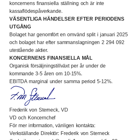
koncernens finansiella ställning och är inte
kassaflödespåverkande.
VÄSENTLIGA HÄNDELSER EFTER PERIODENS
UTGÅNG
Bolaget har genomfört en omvänd split i januari 2025
och bolaget har efter sammanslagningen 2 294 092
utestående aktier.
KONCERNENS FINANSIELLA MÅL
Organisk försäljningstillväxt per år under de
kommande 3-5 åren om 10-15%.
EBITDA marginal under samma period 5-12%.
Frederik von Sterneck, VD
VD och Koncernchef
För mer information, vänligen kontakta:
Verkställande Direktör: Frederik von Sterneck