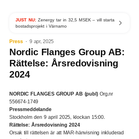
JUST NU:
Zenergy tar in 32,5 MSEK – vill starta
bostadsprojekt i Värnamo
Press
9 apr, 2025
Nordic Flanges Group AB:
Rättelse: Årsredovisning
2024
NORDIC FLANGES GROUP AB (publ)
Org.nr
556674-1749
Pressmeddelande
Stockholm den 9 april 2025, klockan 15:00.
Rättelse: Årsredovisning 2024
Orsak till rättelsen är att MAR-hänvisning inkluderad