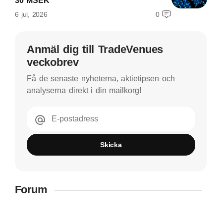
30 MSEK
6 jul, 2026
0
Anmäl dig till TradeVenues
veckobrev
Få de senaste nyheterna, aktietipsen och
analyserna direkt i din mailkorg!
E-postadress
Skicka
Forum