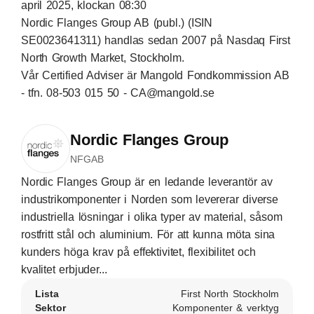
april 2025, klockan 08:30
Nordic Flanges Group AB (publ.) (ISIN
SE0023641311
) handlas sedan 2007 på
Nasdaq First
North Growth Market
, Stockholm.
Vår Certified Adviser är Mangold Fondkommission AB
- tfn. 08-503 015 50 - CA@mangold.se
Nordic Flanges Group
NFGAB
Nordic Flanges Group är en ledande leverantör av
industrikomponenter i Norden som levererar diverse
industriella lösningar i olika typer av material, såsom
rostfritt stål och aluminium. För att kunna möta sina
kunders höga krav på effektivitet, flexibilitet och
kvalitet erbjuder...
Lista
First North Stockholm
Sektor
Komponenter & verktyg