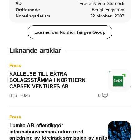
VD
Frederik Von Sterneck
Ordförande
Bengt Engström
Noteringsdatum
22 oktober, 2007
Läs mer om Nordic Flanges Group
Liknande artiklar
Press
KALLELSE TILL EXTRA
BOLAGSSTÄMMA I NORTHERN
CAPSEK VENTURES AB
8 jul, 2026
0
Press
Lumito AB offentliggör
informationsmemorandum med
anledning av företrädesemission av units