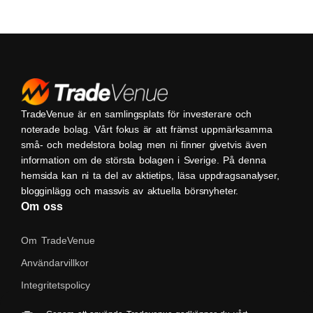
TradeVenue är en samlingsplats för investerare och
noterade bolag. Vårt fokus är att främst uppmärksamma
små- och medelstora bolag men ni finner givetvis även
information om de största bolagen i Sverige. På denna
hemsida kan ni ta del av aktietips, läsa uppdragsanalyser,
blogginlägg och massvis av aktuella börsnyheter.
Om oss
Om TradeVenue
Användarvillkor
Integritetspolicy
Kontakta oss