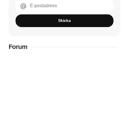
E-postadress
Skicka
Forum