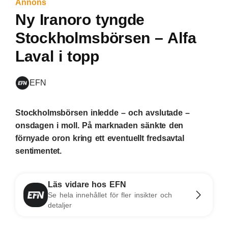
Annons
Ny Iranoro tyngde
Stockholmsbörsen – Alfa
Laval i topp
EFN
Stockholmsbörsen inledde – och avslutade –
onsdagen i moll. På marknaden sänkte den
förnyade oron kring ett eventuellt fredsavtal
sentimentet.
Läs vidare hos EFN
Se hela innehållet för fler insikter och
detaljer