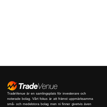
TradeVenue är en samlingsplats för investerare och
noterade bolag. Vårt fokus är att främst uppmärksamma
små- och medelstora bolag men ni finner givetvis även