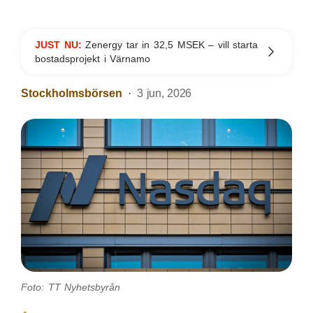
JUST NU:
Zenergy tar in 32,5 MSEK – vill starta
bostadsprojekt i Värnamo
Stockholmsbörsen
3 jun, 2026
Foto: TT Nyhetsbyrån