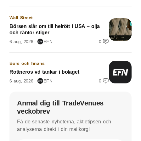
Wall Street
Börsen slår om till helrött i USA – olja
och räntor stiger
6 aug, 2026
EFN
0
Börs och finans
Rottneros vd tankar i bolaget
6 aug, 2026
EFN
0
Anmäl dig till TradeVenues
veckobrev
Få de senaste nyheterna, aktietipsen och
analyserna direkt i din mailkorg!