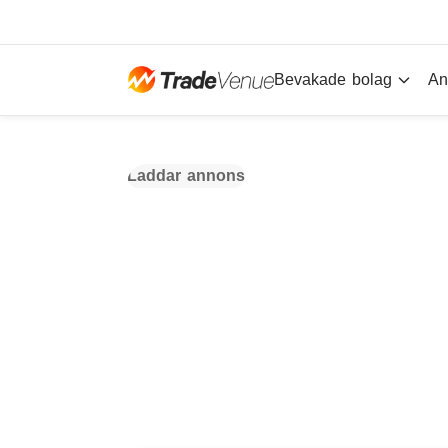
Bevakade bolag
An
Laddar annons