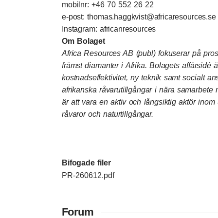
mobilnr: +46 70 552 26 22
e-post: thomas.haggkvist@africaresources.se
Instagram: africanresources
Om Bolaget
Africa Resources AB (publ) fokuserar på pros
främst diamanter i Afrika. Bolagets affärsidé 
kostnadseffektivitet, ny teknik samt socialt 
afrikanska råvarutillgångar i nära samarbete 
är att vara en aktiv och långsiktig aktör ino
råvaror och naturtillgångar.
Bifogade filer
PR-260612.pdf
Forum