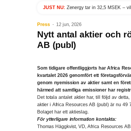
JUST NU:
Zenergy tar in 32,5 MSEK – vil
Press
12 jun, 2026
Nytt antal aktier och r
AB (publ)
Som tidigare offentliggjorts har Africa R
kvartalet 2026 genomfört ett företagsförvä
genom nyemission av aktier samt en före
härmed att samtliga emissioner har registr
Det totala antalet aktier har, till följd av det
aktier i Africa Resources AB (publ) är nu 49 
Bolaget har ett aktieslag.
För ytterligare information kontakta:
Thomas Häggkvist, VD, Africa Resources AB 