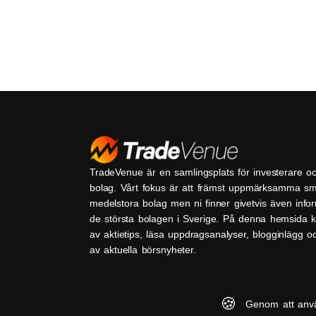
TradeVenue är en samlingsplats för investerare o
bolag. Vårt fokus är att främst uppmärksamma s
medelstora bolag men ni finner givetvis även inf
de största bolagen i Sverige. På denna hemsida k
av aktietips, läsa uppdragsanalyser, blogginlägg 
av aktuella börsnyheter.
🍪
Genom att anv