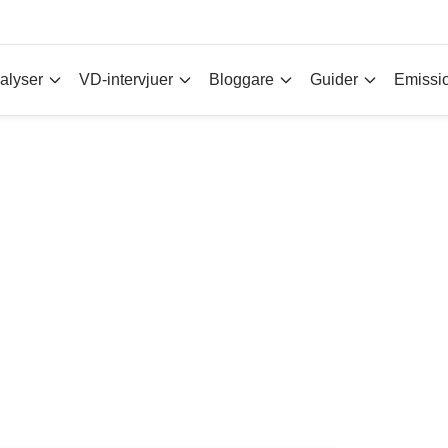
alyser
VD-intervjuer
Bloggare
Guider
Emissi