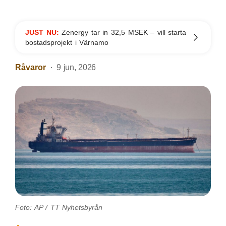
JUST NU:
Zenergy tar in 32,5 MSEK – vill starta
bostadsprojekt i Värnamo
Råvaror
9 jun, 2026
Foto: AP / TT Nyhetsbyrån