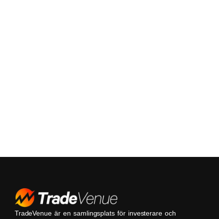
TradeVenue är en samlingsplats för investerare och