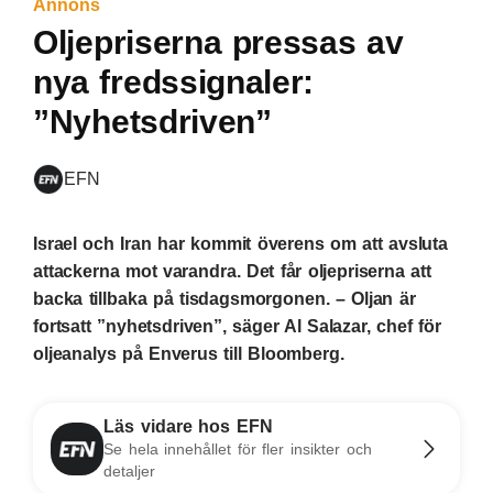
Annons
Oljepriserna pressas av
nya fredssignaler:
”Nyhetsdriven”
EFN
Israel och Iran har kommit överens om att avsluta
attackerna mot varandra. Det får oljepriserna att
backa tillbaka på tisdagsmorgonen. – Oljan är
fortsatt ”nyhetsdriven”, säger Al Salazar, chef för
oljeanalys på Enverus till Bloomberg.
Läs vidare hos EFN
Se hela innehållet för fler insikter och
detaljer