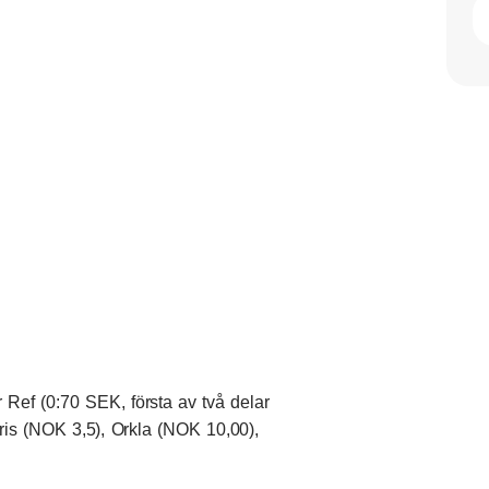
 Ref (0:70 SEK, första av två delar
ris (NOK 3,5), Orkla (NOK 10,00),