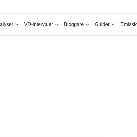
alyser
VD-intervjuer
Bloggare
Guider
Emissi