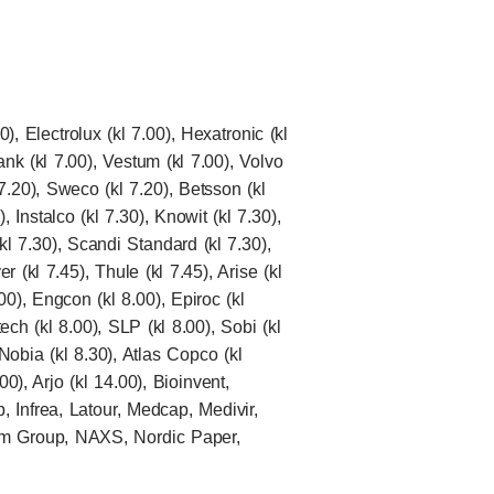
0), Electrolux (kl 7.00), Hexatronic (kl
ank (kl 7.00), Vestum (kl 7.00), Volvo
 7.20), Sweco (kl 7.20), Betsson (kl
 Instalco (kl 7.30), Knowit (kl 7.30),
kl 7.30), Scandi Standard (kl 7.30),
 (kl 7.45), Thule (kl 7.45), Arise (kl
.00), Engcon (kl 8.00), Epiroc (kl
tech (kl 8.00), SLP (kl 8.00), Sobi (kl
 Nobia (kl 8.30), Atlas Copco (kl
00), Arjo (kl 14.00), Bioinvent,
 Infrea, Latour, Medcap, Medivir,
m Group, NAXS, Nordic Paper,