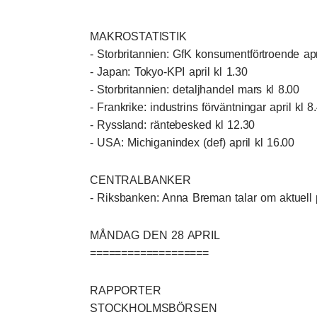
MAKROSTATISTIK
- Storbritannien: GfK konsumentförtroende apr
- Japan: Tokyo-KPI april kl 1.30
- Storbritannien: detaljhandel mars kl 8.00
- Frankrike: industrins förväntningar april kl 8
- Ryssland: räntebesked kl 12.30
- USA: Michiganindex (def) april kl 16.00
CENTRALBANKER
- Riksbanken: Anna Breman talar om aktuell p
MÅNDAG DEN 28 APRIL
===================
RAPPORTER
STOCKHOLMSBÖRSEN