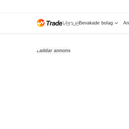
Bevakade bolag
An
Laddar annons