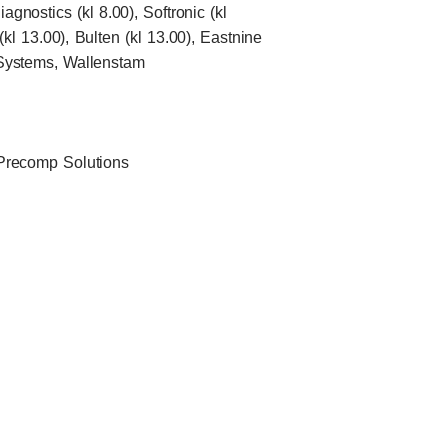
iagnostics (kl 8.00), Softronic (kl
(kl 13.00), Bulten (kl 13.00), Eastnine
R Systems, Wallenstam
, Precomp Solutions