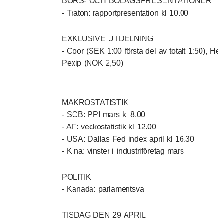
BÖRS- OCH BOLAGSPRESENTATIONER
- Traton: rapportpresentation kl 10.00
EXKLUSIVE UTDELNING
- Coor (SEK 1:00 första del av totalt 1:50), 
Pexip (NOK 2,50)
MAKROSTATISTIK
- SCB: PPI mars kl 8.00
- AF: veckostatistik kl 12.00
- USA: Dallas Fed index april kl 16.30
- Kina: vinster i industriföretag mars
POLITIK
- Kanada: parlamentsval
TISDAG DEN 29 APRIL