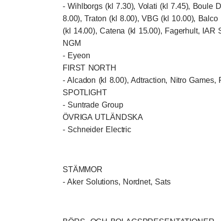
- Wihlborgs (kl 7.30), Volati (kl 7.45), Boule D
8.00), Traton (kl 8.00), VBG (kl 10.00), Balco 
(kl 14.00), Catena (kl 15.00), Fagerhult, IA
NGM
- Eyeon
FIRST NORTH
- Alcadon (kl 8.00), Adtraction, Nitro Games
SPOTLIGHT
- Suntrade Group
ÖVRIGA UTLÄNDSKA
- Schneider Electric
STÄMMOR
- Aker Solutions, Nordnet, Sats