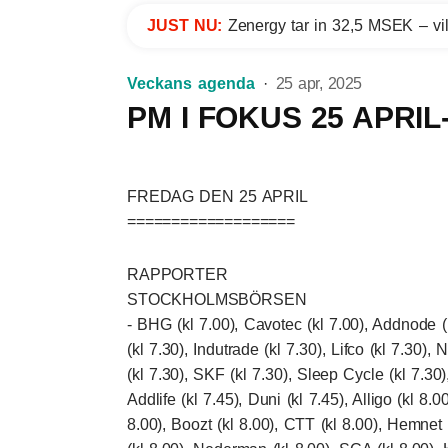
JUST NU:
Zenergy tar in 32,5 MSEK – vil
Veckans agenda
25 apr, 2025
PM I FOKUS 25 APRIL
FREDAG DEN 25 APRIL
===================
RAPPORTER
STOCKHOLMSBÖRSEN
- BHG (kl 7.00), Cavotec (kl 7.00), Addnode (
(kl 7.30), Indutrade (kl 7.30), Lifco (kl 7.30),
(kl 7.30), SKF (kl 7.30), Sleep Cycle (kl 7.30),
Addlife (kl 7.45), Duni (kl 7.45), Alligo (kl 8.00
8.00), Boozt (kl 8.00), CTT (kl 8.00), Hemnet 