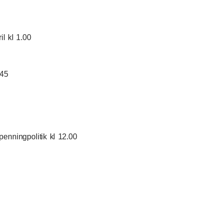
il kl 1.00
.45
enningpolitik kl 12.00