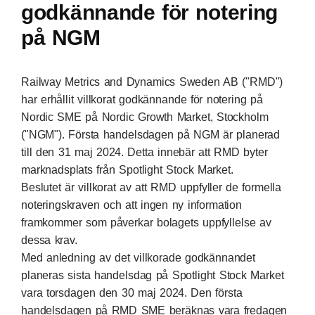
godkännande för notering
på NGM
Railway Metrics and Dynamics Sweden AB ("RMD")
har erhållit villkorat godkännande för notering på
Nordic SME på Nordic Growth Market, Stockholm
("NGM"). Första handelsdagen på NGM är planerad
till den 31 maj 2024. Detta innebär att RMD byter
marknadsplats från Spotlight Stock Market.
Beslutet är villkorat av att RMD uppfyller de formella
noteringskraven och att ingen ny information
framkommer som påverkar bolagets uppfyllelse av
dessa krav.
Med anledning av det villkorade godkännandet
planeras sista handelsdag på Spotlight Stock Market
vara torsdagen den 30 maj 2024. Den första
handelsdagen på RMD SME beräknas vara fredagen