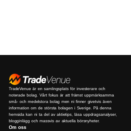
TradeVenue är en samlingsplats för investerare och
noterade bolag. Vårt fokus är att främst uppmärksamma
små- och medelstora bolag men ni finner givetvis även
information om de största bolagen i Sverige. På denna
hemsida kan ni ta del av aktietips, läsa uppdragsanalyser,
blogginlägg och massvis av aktuella börsnyheter.
Om oss