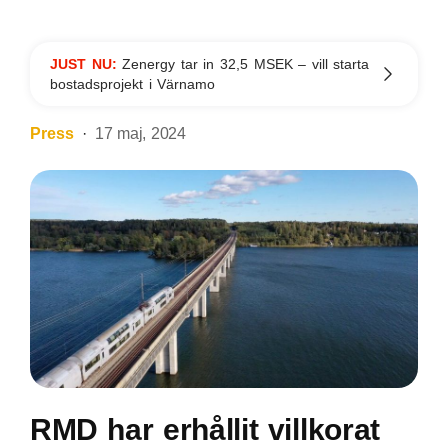
JUST NU:
Zenergy tar in 32,5 MSEK – vill starta
bostadsprojekt i Värnamo
Press
17 maj, 2024
RMD har erhållit villkorat