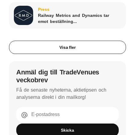
Press
Railway Metrics and Dynamics tar
emot beställning...
Visa fler
Anmäl dig till TradeVenues
veckobrev
Få de senaste nyheterna, aktietipsen och
analyserna direkt i din mailkorg!
E-postadress
Skicka