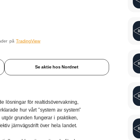
nader på
TradingView
Se aktie hos Nordnet
lösningar för realtidsövervakning,
rklarade hur vårt "system av system"
utgör grunden fungerar i praktiken,
ktiv järnvägsdrift över hela landet.