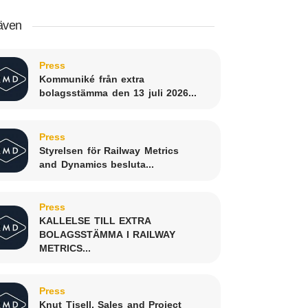
även
Press
Kommuniké från extra
bolagsstämma den 13 juli 2026...
Press
Styrelsen för Railway Metrics
and Dynamics besluta...
Press
KALLELSE TILL EXTRA
BOLAGSSTÄMMA I RAILWAY
METRICS...
Press
Knut Tisell, Sales and Project