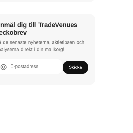
nmäl dig till TradeVenues
eckobrev
 de senaste nyheterna, aktietipsen och
alyserna direkt i din mailkorg!
E-postadress
Skicka