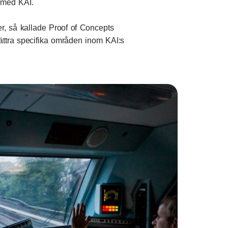
 med KAI.
r, så kallade Proof of Concepts
rbättra specifika områden inom KAI:s