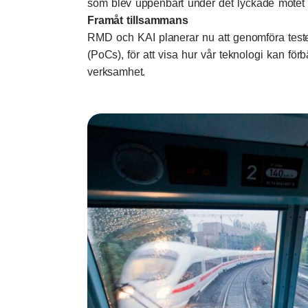
som blev uppenbart under det lyckade mötet
Framåt tillsammans
RMD och KAI planerar nu att genomföra teste
(PoCs), för att visa hur vår teknologi kan fö
verksamhet.