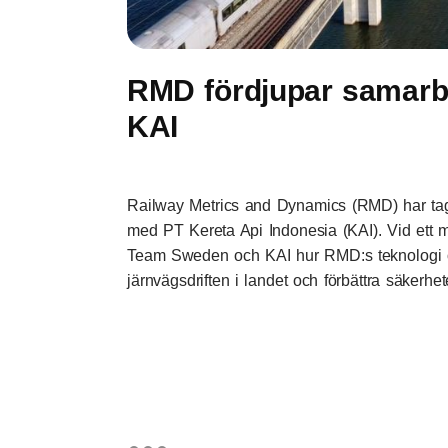
RMD fördjupar samarb
KAI
Railway Metrics and Dynamics (RMD) har tagit 
med PT Kereta Api Indonesia (KAI). Vid ett 
Team Sweden och KAI hur RMD:s teknologi oc
järnvägsdriften i landet och förbättra säkerhet