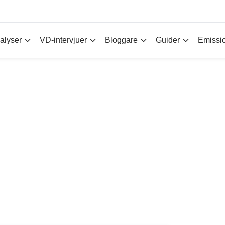
alyser
VD-intervjuer
Bloggare
Guider
Emissi