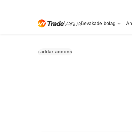
Bevakade bolag
An
Laddar annons