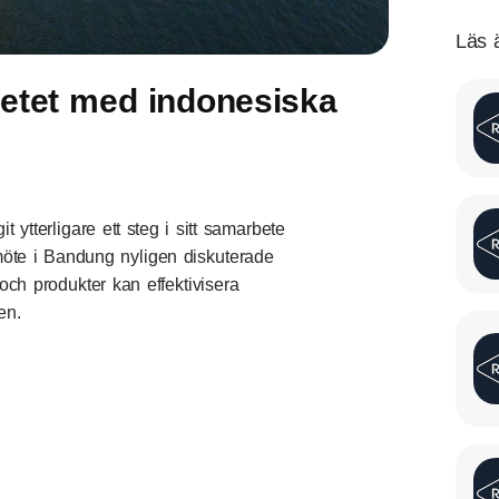
Läs 
etet med indonesiska
ytterligare ett steg i sitt samarbete
möte i Bandung nyligen diskuterade
h produkter kan effektivisera
en.