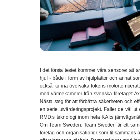
I det första testet kommer våra sensorer att a
hjul - både i form av hjulplattor och annat 
också kunna övervaka lokens motortemperatur
med värmekameror från svenska företaget Axi
Nästa steg för att förbättra säkerheten och eff
en serie utvärderingsprojekt. Faller de väl u
RMD:s teknologi inom hela KAI:s järnvägsnät
Om Team Sweden: Team Sweden är ett samar
företag och organisationer som tillsammans ar