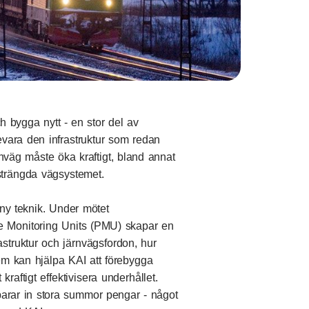
h bygga nytt - en stor del av
vara den infrastruktur som redan
nväg måste öka kraftigt, bland annat
strängda vägsystemet.
 ny teknik. Under mötet
e Monitoring Units (PMU) skapar en
struktur och järnvägsfordon, hur
m kan hjälpa KAI att förebygga
raftigt effektivisera underhållet.
parar in stora summor pengar - något