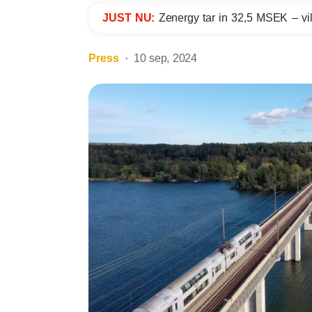
JUST NU:
Zenergy tar in 32,5 MSEK – vil
Press
10 sep, 2024