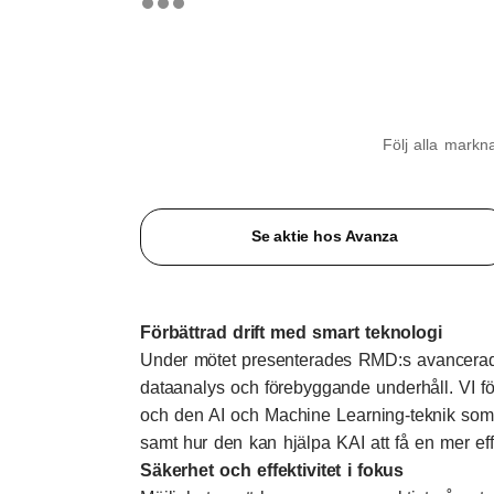
Följ alla mark
Se aktie hos Avanza
Förbättrad drift med smart teknologi
Under mötet presenterades RMD:s avancerade 
dataanalys och förebyggande underhåll. VI fö
och den AI och Machine Learning-teknik som 
samt hur den kan hjälpa KAI att få en mer effe
Säkerhet och effektivitet i fokus