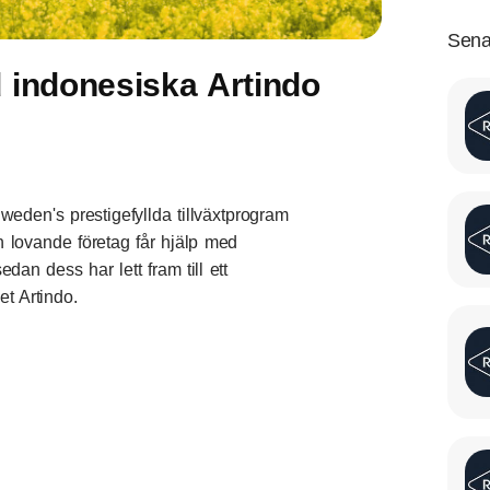
Sena
 indonesiska Artindo
weden's prestigefyllda tillväxtprogram
ch lovande företag får hjälp med
dan dess har lett fram till ett
t Artindo.