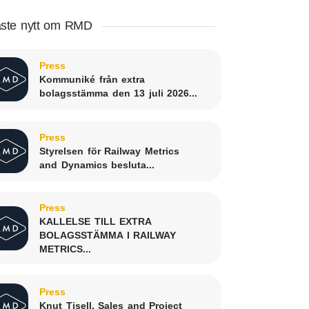
ste nytt om RMD
Press
Kommuniké från extra
bolagsstämma den 13 juli 2026...
Press
Styrelsen för Railway Metrics
and Dynamics besluta...
Press
KALLELSE TILL EXTRA
BOLAGSSTÄMMA I RAILWAY
METRICS...
Press
Knut Tisell, Sales and Project