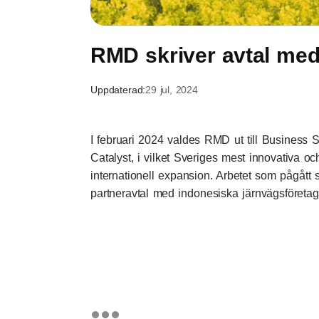
RMD skriver avtal med
Uppdaterad:
29 jul, 2024
I februari 2024 valdes RMD ut till Business S
Catalyst, i vilket Sveriges mest innovativa o
internationell expansion. Arbetet som pågått se
partneravtal med indonesiska järnvägsföretage