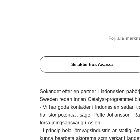
Följ alla mark
Se aktie hos Avanza
Sökandet efter en partner i Indonesien påbö
Sweden redan innan Catalyst-programmet blev
- Vi har goda kontakter i Indonesien sedan t
har stor potential, säger Pelle Johansson, 
försäljningsansvarig i Asien.
- I princip hela järnvägsindustrin är statlig. At
kunna bearbeta aktörerna som verkar i landet