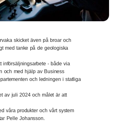
ervaka skicket även på broar och
ktigt med tanke på de geologiska
t införsäljningsarbete - både via
n och med hjälp av Business
partementen och ledningen i statliga
et av juli 2024 och målet är att
med våra produkter och vårt system
tar Pelle Johansson.