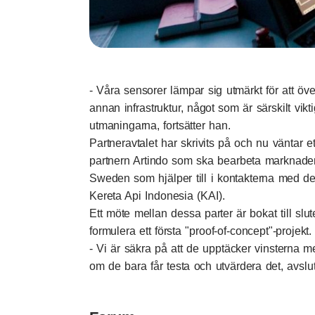
- Våra sensorer lämpar sig utmärkt för att öv
annan infrastruktur, något som är särskilt vi
utmaningarna, fortsätter han.
Partneravtalet har skrivits på och nu väntar et
partnern Artindo som ska bearbeta marknade
Sweden som hjälper till i kontakterna med de
Kereta Api Indonesia (KAI).
Ett möte mellan dessa parter är bokat till slut
formulera ett första "proof-of-concept"-projekt.
- Vi är säkra på att de upptäcker vinsterna 
om de bara får testa och utvärdera det, avslu