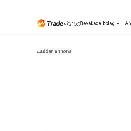
Bevakade bolag
An
Laddar annons