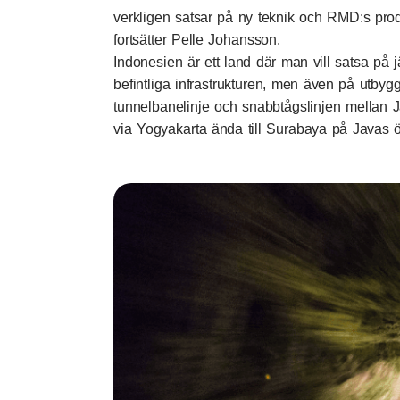
verkligen satsar på ny teknik och RMD:s prod
fortsätter Pelle Johansson.
Indonesien är ett land där man vill satsa på 
befintliga infrastrukturen, men även på utbygg
tunnelbanelinje och snabbtågslinjen mellan 
via Yogyakarta ända till Surabaya på Javas ö