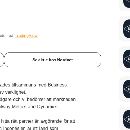
nader på
TradingView
Se aktie hos Nordnet
rjades tillsammans med Business
 verklighet.
idigare och vi bedömer att marknaden
Railway Metrics and Dynamics
t hitta rätt partner är avgörande för att
. Indonesien är ett land som