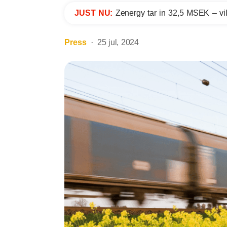
JUST NU:
Zenergy tar in 32,5 MSEK – vil
Press
25 jul, 2024