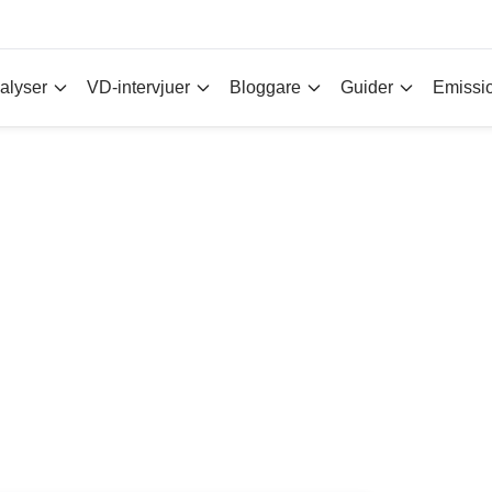
alyser
VD-intervjuer
Bloggare
Guider
Emissi