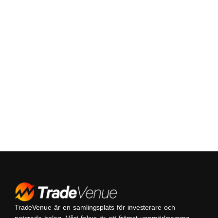
TradeVenue är en samlingsplats för investerare och