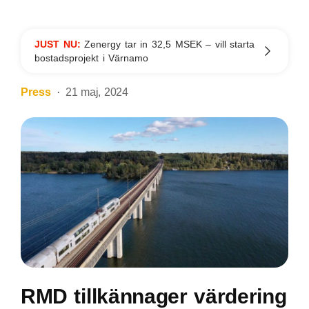
JUST NU:
Zenergy tar in 32,5 MSEK – vill starta
bostadsprojekt i Värnamo
Press
21 maj, 2024
RMD tillkännager värdering