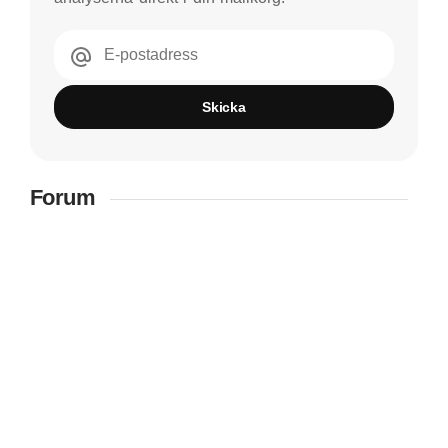
E-postadress
Skicka
Forum