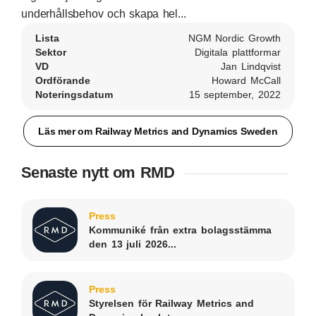
underhållsbehov och skapa hel...
Lista
NGM Nordic Growth
Sektor
Digitala plattformar
VD
Jan Lindqvist
Ordförande
Howard McCall
Noteringsdatum
15 september, 2022
Läs mer om Railway Metrics and Dynamics Sweden
Senaste nytt om RMD
Press
Kommuniké från extra bolagsstämma
den 13 juli 2026...
Press
Styrelsen för Railway Metrics and