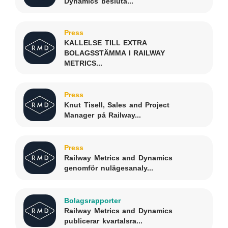
Dynamics besluta...
Press
KALLELSE TILL EXTRA
BOLAGSSTÄMMA I RAILWAY
METRICS...
Press
Knut Tisell, Sales and Project
Manager på Railway...
Press
Railway Metrics and Dynamics
genomför nulägesanaly...
Bolagsrapporter
Railway Metrics and Dynamics
publicerar kvartalsra...