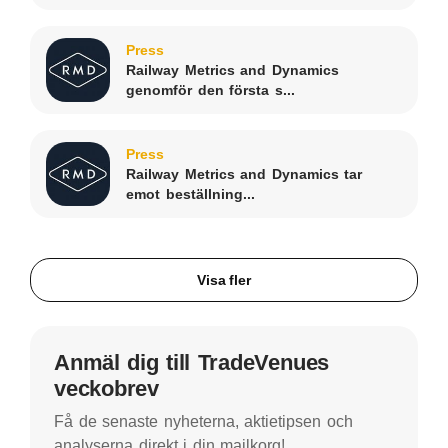
Press
Railway Metrics and Dynamics
genomför den första s...
Press
Railway Metrics and Dynamics tar
emot beställning...
Visa fler
Anmäl dig till TradeVenues
veckobrev
Få de senaste nyheterna, aktietipsen och
analyserna direkt i din mailkorg!