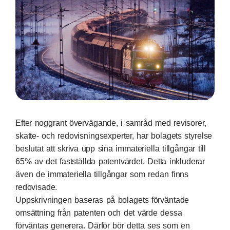
Efter noggrant övervägande, i samråd med revisorer,
skatte- och redovisningsexperter, har bolagets styrelse
beslutat att skriva upp sina immateriella tillgångar till
65% av det fastställda patentvärdet. Detta inkluderar
även de immateriella tillgångar som redan finns
redovisade.
Uppskrivningen baseras på bolagets förväntade
omsättning från patenten och det värde dessa
förväntas generera. Därför bör detta ses som en