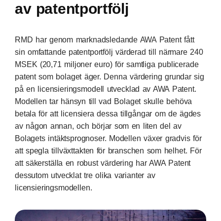
av patentportfölj
RMD har genom marknadsledande AWA Patent fått
sin omfattande patentportfölj värderad till närmare 240
MSEK (20,71 miljoner euro) för samtliga publicerade
patent som bolaget äger. Denna värdering grundar sig
på en licensieringsmodell utvecklad av AWA Patent.
Modellen tar hänsyn till vad Bolaget skulle behöva
betala för att licensiera dessa tillgångar om de ägdes
av någon annan, och börjar som en liten del av
Bolagets intäktsprognoser. Modellen växer gradvis för
att spegla tillväxttakten för branschen som helhet. För
att säkerställa en robust värdering har AWA Patent
dessutom utvecklat tre olika varianter av
licensieringsmodellen.