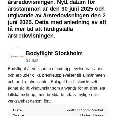
årsredovisningen. Nytt datum för
årsstämman är den 30 juni 2025 och
utgivande av årsredovisningen den 2
juni 2025. Detta med anledning av att
få mer tid att färdigställa
årsredovisningen.
Bodyflight Stockholm
STHLM
Bodyflight är verksamma inom upplevelsebranschen
och erbjuder olika premieupplevelser till allmänheten
och andra intressenter. Bolaget har historiskt sett
ägnat sig åt vindtunnlar som används för att simulera
fallskärmshopp, men breddade relativt nyligen sin
verksamhet genom förv...
Lista
Spotlight Stock Market
Sektor
Underhållning