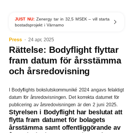
JUST NU:
Zenergy tar in 32,5 MSEK – vill starta
bostadsprojekt i Värnamo
Press
24 apr, 2025
Rättelse: Bodyflight flyttar
fram datum för årsstämma
och årsredovisning
I Bodyflights bokslutskommuniké 2024 angavs felaktigt
datum för årsredovisningen. Det korrekta datumet för
publicering av årsredovisningen är den 2 juni 2025.
Styrelsen i Bodyflight har beslutat att
flytta fram datumet för bolagets
årsstämma samt offentliggörande av