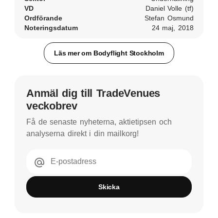
VD
Daniel Volle (tf)
Ordförande
Stefan Osmund
Noteringsdatum
24 maj, 2018
Läs mer om Bodyflight Stockholm
Anmäl dig till TradeVenues
veckobrev
Få de senaste nyheterna, aktietipsen och
analyserna direkt i din mailkorg!
E-postadress
Skicka