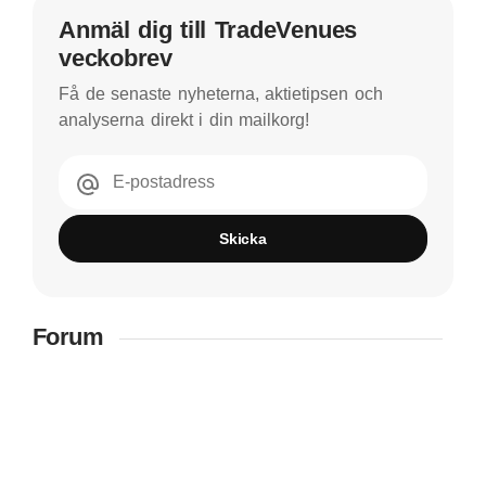
Anmäl dig till TradeVenues
veckobrev
Få de senaste nyheterna, aktietipsen och
analyserna direkt i din mailkorg!
E-postadress
Skicka
Forum