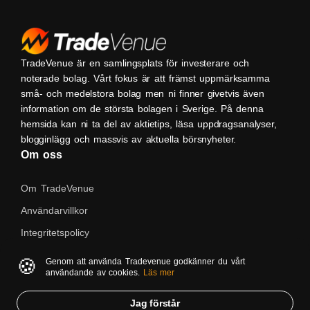
TradeVenue är en samlingsplats för investerare och
noterade bolag. Vårt fokus är att främst uppmärksamma
små- och medelstora bolag men ni finner givetvis även
information om de största bolagen i Sverige. På denna
hemsida kan ni ta del av aktietips, läsa uppdragsanalyser,
blogginlägg och massvis av aktuella börsnyheter.
Om oss
Om TradeVenue
Användarvillkor
Integritetspolicy
Kontakta oss
🍪
Genom att använda Tradevenue godkänner du vårt
användande av cookies.
Läs mer
Native
Jag förstår