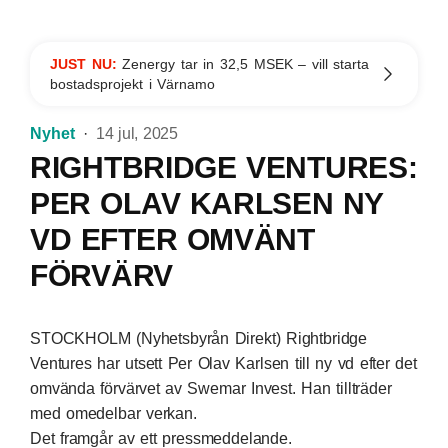
JUST NU:
Zenergy tar in 32,5 MSEK – vill starta
bostadsprojekt i Värnamo
Nyhet
14 jul, 2025
RIGHTBRIDGE VENTURES:
PER OLAV KARLSEN NY
VD EFTER OMVÄNT
FÖRVÄRV
STOCKHOLM (Nyhetsbyrån Direkt) Rightbridge
Ventures har utsett Per Olav Karlsen till ny vd efter det
omvända förvärvet av Swemar Invest. Han tillträder
med omedelbar verkan.
Det framgår av ett pressmeddelande.