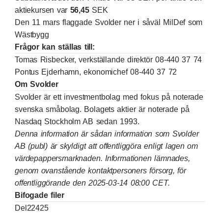
aktiekursen var
56,45
SEK
Den 11 mars flaggade Svolder ner i såväl MilDef som
Wästbygg
Frågor kan ställas till:
Tomas Risbecker, verkställande direktör 08-440 37 74
Pontus Ejderhamn, ekonomichef 08-440 37 72
Om Svolder
Svolder är ett investmentbolag med fokus på noterade
svenska småbolag. Bolagets aktier är noterade på
Nasdaq Stockholm AB sedan 1993.
Denna information är sådan information som Svolder
AB (publ) är skyldigt att offentliggöra enligt lagen om
värdepappersmarknaden. Informationen lämnades,
genom ovanstående kontaktpersoners försorg, för
offentliggörande den 2025-03-14 08:00 CET.
Bifogade filer
Del22425