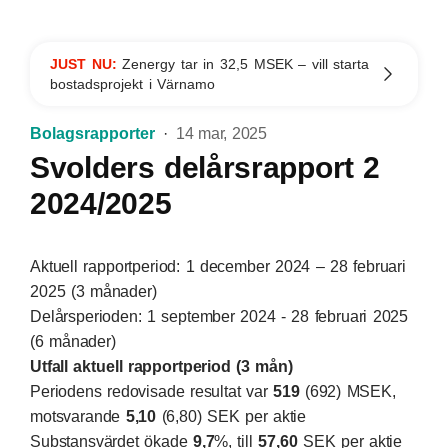
JUST NU:
Zenergy tar in 32,5 MSEK – vill starta
bostadsprojekt i Värnamo
Bolagsrapporter
14 mar, 2025
Svolders delårsrapport 2
2024/2025
Aktuell rapportperiod: 1 december 2024 – 28 februari
2025 (3 månader)
Delårsperioden: 1 september 2024 - 28 februari 2025
(6 månader)
Utfall aktuell rapportperiod (3 mån)
Periodens redovisade resultat var
519
(692) MSEK,
motsvarande
5,10
(6,80) SEK per aktie
Substansvärdet ökade
9,7
%, till
57,60
SEK per aktie