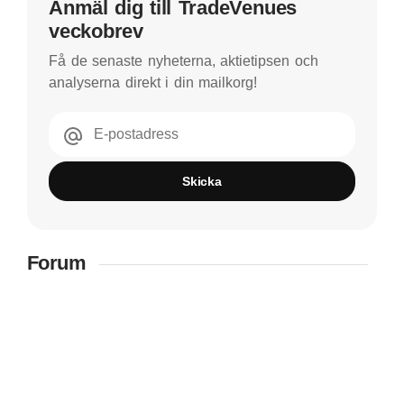
Anmäl dig till TradeVenues
veckobrev
Få de senaste nyheterna, aktietipsen och
analyserna direkt i din mailkorg!
E-postadress
Skicka
Forum