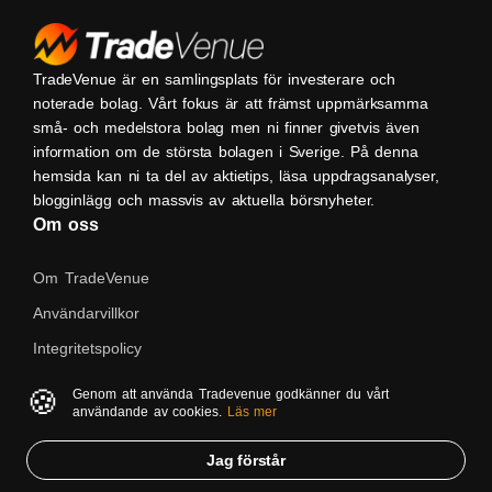
TradeVenue är en samlingsplats för investerare och
noterade bolag. Vårt fokus är att främst uppmärksamma
små- och medelstora bolag men ni finner givetvis även
information om de största bolagen i Sverige. På denna
hemsida kan ni ta del av aktietips, läsa uppdragsanalyser,
blogginlägg och massvis av aktuella börsnyheter.
Om oss
Om TradeVenue
Användarvillkor
Integritetspolicy
Kontakta oss
🍪
Genom att använda Tradevenue godkänner du vårt
användande av cookies.
Läs mer
Native
Jag förstår