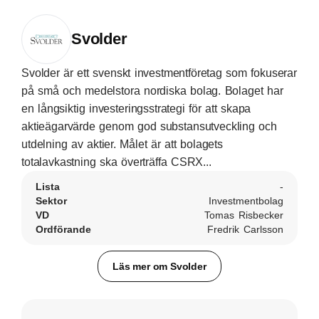
Svolder
Svolder är ett svenskt investmentföretag som fokuserar
på små och medelstora nordiska bolag. Bolaget har
en långsiktig investeringsstrategi för att skapa
aktieägarvärde genom god substansutveckling och
utdelning av aktier. Målet är att bolagets
totalavkastning ska överträffa CSRX...
Lista
-
Sektor
Investmentbolag
VD
Tomas Risbecker
Ordförande
Fredrik Carlsson
Läs mer om Svolder