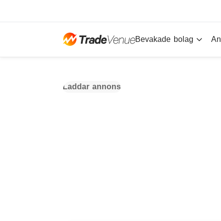
Bevakade bolag
An
Laddar annons