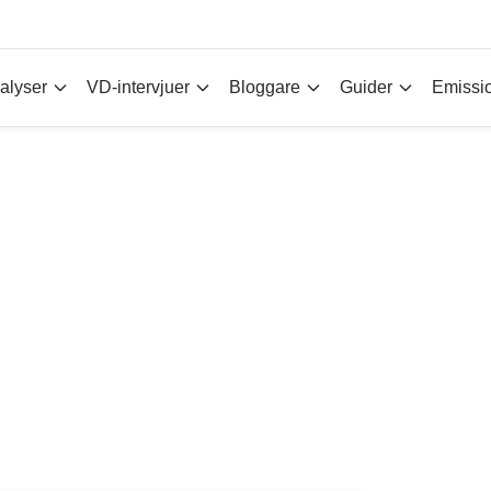
alyser
VD-intervjuer
Bloggare
Guider
Emissi