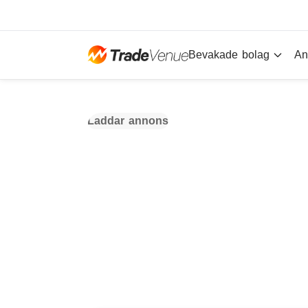
Bevakade bolag
An
Laddar annons