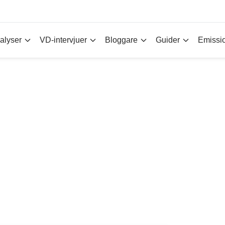
alyser
VD-intervjuer
Bloggare
Guider
Emissi