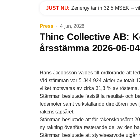
JUST NU:
Zenergy tar in 32,5 MSEK – vil
Press
4 jun, 2026
Thinc Collective AB: 
årsstämma 2026-06-04
Hans Jacobsson valdes till ordförande att l
Vid stämman var 5 344 924 aktier av totalt 1
vilket motsvaras av cirka 31,3 % av rösterna.
Stämman beslutade fastställa resultat- och b
ledamöter samt verkställande direktören bevil
räkenskapsåret.
Stämman beslutade att för räkenskapsåret 20
ny räkning överföra resterande del av den ba
Stämman beslutade att styrelsearvode utgår m