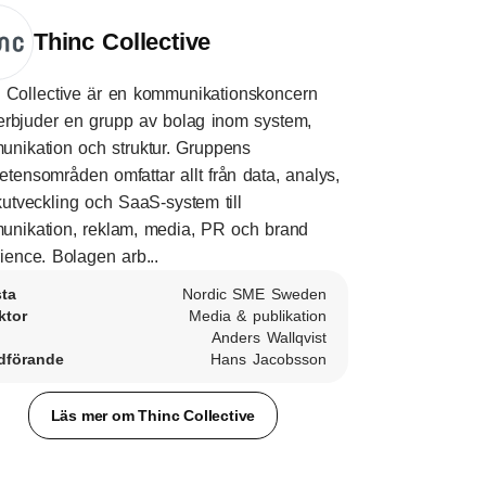
Thinc Collective
 Collective är en kommunikationskoncern
rbjuder en grupp av bolag inom system,
nikation och struktur. Gruppens
tensområden omfattar allt från data, analys,
kutveckling och SaaS-system till
nikation, reklam, media, PR och brand
ience. Bolagen arb...
sta
Nordic SME Sweden
ktor
Media & publikation
Anders Wallqvist
dförande
Hans Jacobsson
Läs mer om Thinc Collective