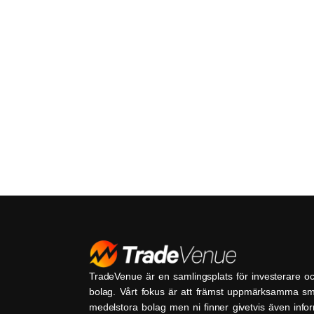
TradeVenue är en samlingsplats för investerare o
bolag. Vårt fokus är att främst uppmärksamma s
medelstora bolag men ni finner givetvis även inf