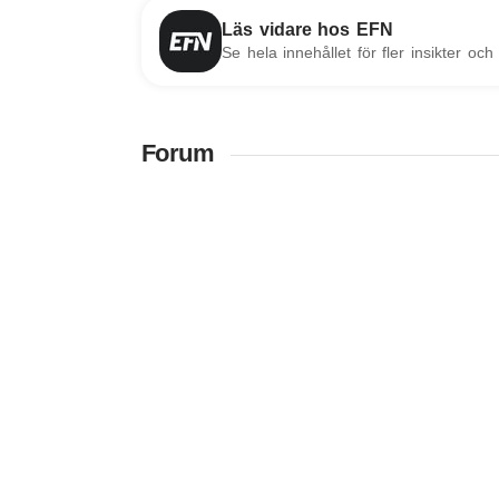
Läs vidare hos EFN
Se hela innehållet för fler insikter och 
Forum