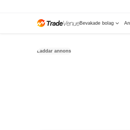
Bevakade bolag
An
Laddar annons