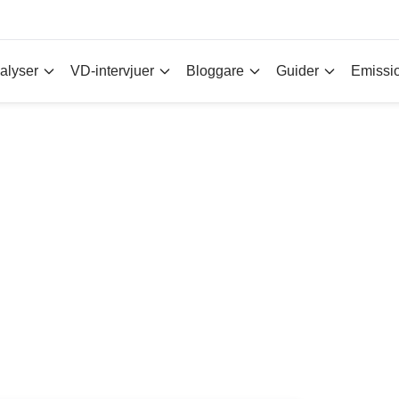
alyser
VD-intervjuer
Bloggare
Guider
Emissi