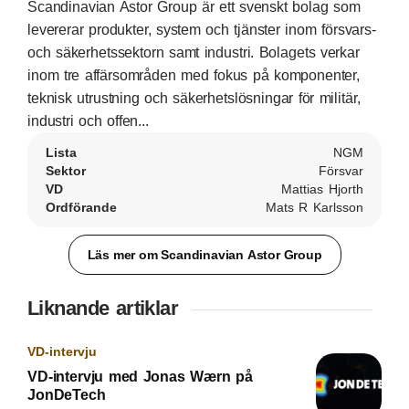
Scandinavian Astor Group är ett svenskt bolag som
levererar produkter, system och tjänster inom försvars-
och säkerhetssektorn samt industri. Bolagets verkar
inom tre affärsområden med fokus på komponenter,
teknisk utrustning och säkerhetslösningar för militär,
industri och offen...
Lista
NGM
Sektor
Försvar
VD
Mattias Hjorth
Ordförande
Mats R Karlsson
Läs mer om Scandinavian Astor Group
Liknande artiklar
VD-intervju
VD-intervju med Jonas Wærn på
JonDeTech