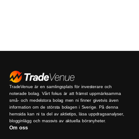
TradeVenue är en samlingsplats för investerare och
noterade bolag. Vårt fokus är att främst uppmärksamma
små- och medelstora bolag men ni finner givetvis även
information om de största bolagen i Sverige. På denna
hemsida kan ni ta del av aktietips, läsa uppdragsanalyser,
blogginlägg och massvis av aktuella börsnyheter.
Om oss