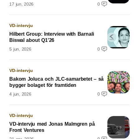
17 jun, 2026
0
VD-intervju
Hilbert Group: Interview with Barnali
Biswal about Q1'26
5 jun, 2026
0
VD-intervju
Bakom Joluca och JLC-samarbetet – så
bygger bolaget för framtiden
4 jun, 2026
0
VD-intervju
VD-intervju med Jonas Malmgren på
Front Ventures