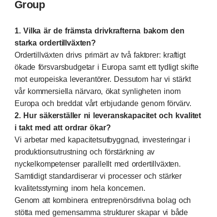
Group
1. Vilka är de främsta drivkrafterna bakom den
starka ordertillväxten?
Ordertillväxten drivs primärt av två faktorer: kraftigt
ökade försvarsbudgetar i Europa samt ett tydligt skifte
mot europeiska leverantörer. Dessutom har vi stärkt
vår kommersiella närvaro, ökat synligheten inom
Europa och breddat vårt erbjudande genom förvärv.
2. Hur säkerställer ni leveranskapacitet och kvalitet
i takt med att ordrar ökar?
Vi arbetar med kapacitetsutbyggnad, investeringar i
produktionsutrustning och förstärkning av
nyckelkompetenser parallellt med ordertillväxten.
Samtidigt standardiserar vi processer och stärker
kvalitetsstyrning inom hela koncernen.
Genom att kombinera entreprenörsdrivna bolag och
stötta med gemensamma strukturer skapar vi både