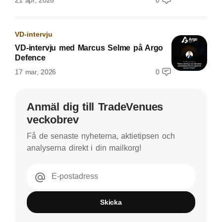
21 apr, 2026
0
VD-intervju
VD-intervju med Marcus Selme på Argo
Defence
17 mar, 2026
0
Anmäl dig till TradeVenues
veckobrev
Få de senaste nyheterna, aktietipsen och
analyserna direkt i din mailkorg!
E-postadress
Skicka