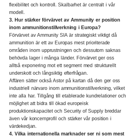
flexibilitet och kontroll. Skalbarhet är centralt i vår
modell.
3. Hur stärker förvärvet av Ammunity er position
inom ammunitionstillverkning i Europa?
Förvärvet av Ammunity SIA är strategiskt viktigt då
ammunition är ett av Europas mest prioriterade
områden inom upprustningen och dessutom saknas
behövda lager i många länder. Förvärvet ger oss
alltså exponering mot ett segment med strukturellt
underskott och långsiktig efterfrågan.
Affären sätter också Astor på kartan då den ger oss
industriell närvaro inom ammunitionstillverkning, vilket
inte alla har. Tillgång till etablerade kundrelationer och
möjlighet att bidra till ökad europeisk
produktionskapacitet och Security of Supply breddar
även vår koncernprofil och stärker vår position i
värdekedjan.
4. Vilka internationella marknader ser ni som mest