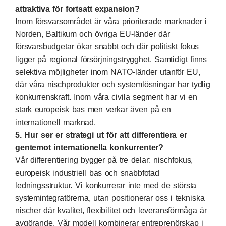
attraktiva för fortsatt expansion?
Inom försvarsområdet är våra prioriterade marknader i
Norden, Baltikum och övriga EU-länder där
försvarsbudgetar ökar snabbt och där politiskt fokus
ligger på regional försörjningstrygghet. Samtidigt finns
selektiva möjligheter inom NATO-länder utanför EU,
där våra nischprodukter och systemlösningar har tydlig
konkurrenskraft. Inom våra civila segment har vi en
stark europeisk bas men verkar även på en
internationell marknad.
5. Hur ser er strategi ut för att differentiera er
gentemot internationella konkurrenter?
Vår differentiering bygger på tre delar: nischfokus,
europeisk industriell bas och snabbfotad
ledningsstruktur. Vi konkurrerar inte med de största
systemintegratörerna, utan positionerar oss i tekniska
nischer där kvalitet, flexibilitet och leveransförmåga är
avgörande. Vår modell kombinerar entreprenörskap i