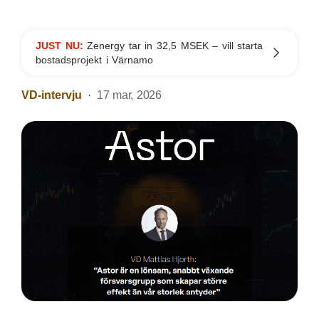
JUST NU:
Zenergy tar in 32,5 MSEK – vill starta
bostadsprojekt i Värnamo
VD-intervju
17 mar, 2026