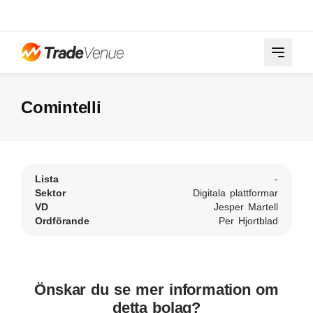
Comintelli
Lista
-
Sektor
Digitala plattformar
VD
Jesper Martell
Ordförande
Per Hjortblad
Önskar du se mer information om
detta bolag?