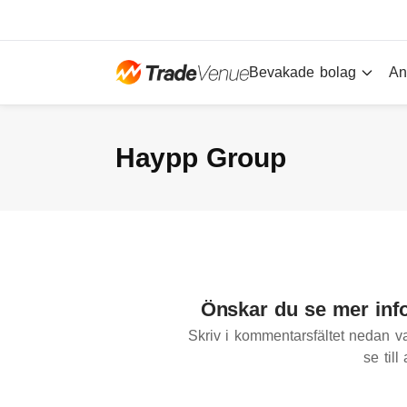
Bevakade bolag
An
Haypp Group
Önskar du se mer inf
Skriv i kommentarsfältet nedan va
se till 