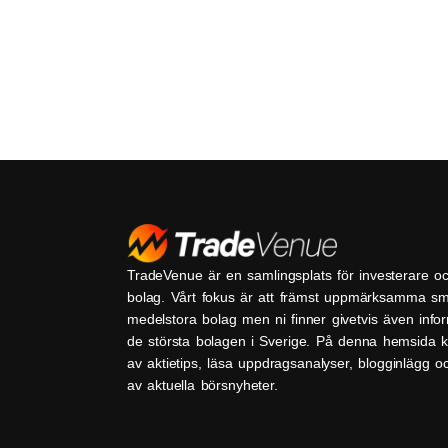
TradeVenue är en samlingsplats för investerare o
bolag. Vårt fokus är att främst uppmärksamma s
medelstora bolag men ni finner givetvis även inf
de största bolagen i Sverige. På denna hemsida k
av aktietips, läsa uppdragsanalyser, blogginlägg 
av aktuella börsnyheter.