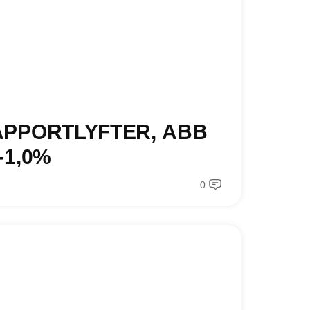
APPORTLYFTER, ABB
-1,0%
0