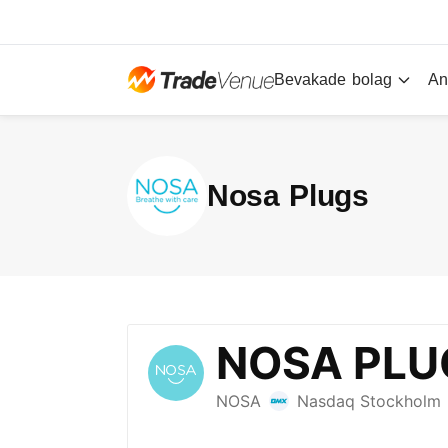
Bevakade bolag
An
Nosa Plugs