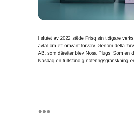
I slutet av 2022 sålde Frisq sin tidigare verk
avtal om ett omvänt förvärv. Genom detta för
AB, som därefter blev Nosa Plugs. Som en d
Nasdaq en fullständig noteringsgranskning enli