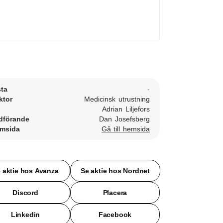
sta
-
ktor
Medicinsk utrustning
Adrian Liljefors
dförande
Dan Josefsberg
msida
Gå till hemsida
 aktie hos Avanza
Se aktie hos Nordnet
Discord
Placera
Linkedin
Facebook