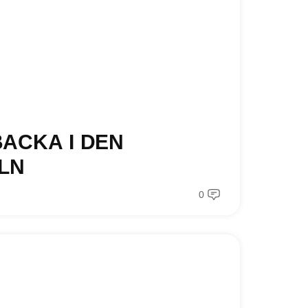
ACKA I DEN
LN
0