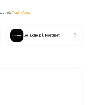
nader på
TradingView
Se aktie på Nordnet