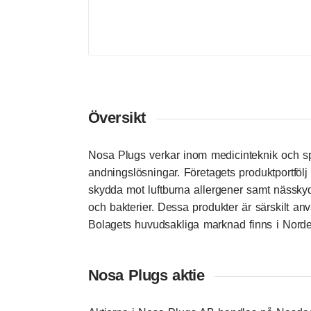
Översikt
Nosa Plugs verkar inom medicinteknik och spe
andningslösningar. Företagets produktportfölj o
skydda mot luftburna allergener samt nässkydd
och bakterier. Dessa produkter är särskilt anv
Bolagets huvudsakliga marknad finns i Norde
Nosa Plugs aktie