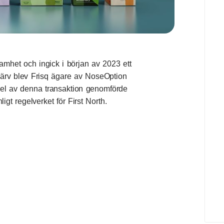
samhet och ingick i början av 2023 ett
värv blev Frisq ägare av NoseOption
el av denna transaktion genomförde
gt regelverket för First North.