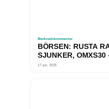
Marknadskommentar
BÖRSEN: RUSTA R
SJUNKER, OMXS30 
17 jun, 2025