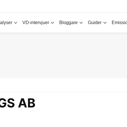
alyser
VD-intervjuer
Bloggare
Guider
Emissi