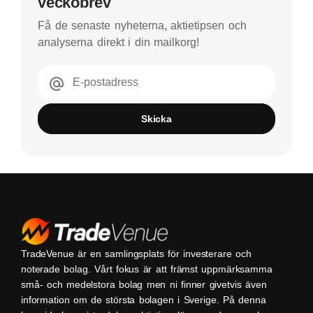
veckobrev
Få de senaste nyheterna, aktietipsen och
analyserna direkt i din mailkorg!
E-postadress
Skicka
TradeVenue är en samlingsplats för investerare och
noterade bolag. Vårt fokus är att främst uppmärksamma
små- och medelstora bolag men ni finner givetvis även
information om de största bolagen i Sverige. På denna