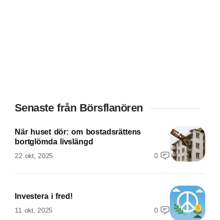
Senaste från Börsflanören
När huset dör: om bostadsrättens
bortglömda livslängd
22 okt, 2025
0
Investera i fred!
11 okt, 2025
0