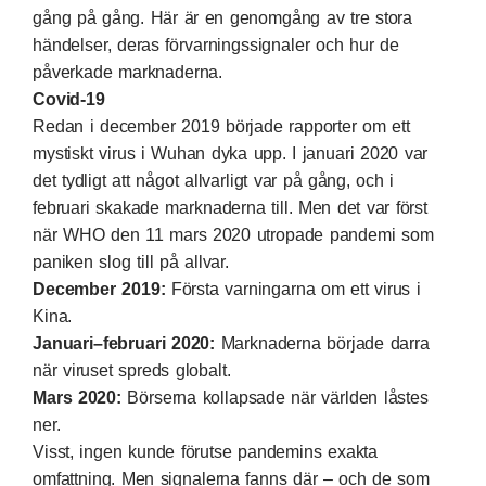
gång på gång. Här är en genomgång av tre stora
händelser, deras förvarningssignaler och hur de
påverkade marknaderna.
Covid-19
Redan i december 2019 började rapporter om ett
mystiskt virus i Wuhan dyka upp. I januari 2020 var
det tydligt att något allvarligt var på gång, och i
februari skakade marknaderna till. Men det var först
när WHO den 11 mars 2020 utropade pandemi som
paniken slog till på allvar.
December 2019:
Första varningarna om ett virus i
Kina.
Januari–februari 2020:
Marknaderna började darra
när viruset spreds globalt.
Mars 2020:
Börserna kollapsade när världen låstes
ner.
Visst, ingen kunde förutse pandemins exakta
omfattning. Men signalerna fanns där – och de som