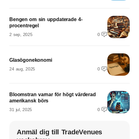
Bengen om sin uppdaterade 4-
procentregel
2 sep, 2025
0
Glasögonekonomi
24 aug, 2025
0
Bloomstran varnar för högt värderad
amerikansk börs
31 jul, 2025
0
Anmäl dig till TradeVenues