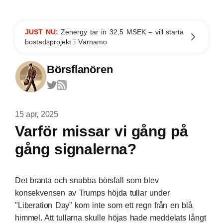
JUST NU:
Zenergy tar in 32,5 MSEK – vill starta
bostadsprojekt i Värnamo
Börsflanören
15 apr, 2025
Varför missar vi gång på
gång signalerna?
Det branta och snabba börsfall som blev
konsekvensen av Trumps höjda tullar under
"Liberation Day" kom inte som ett regn från en blå
himmel. Att tullarna skulle höjas hade meddelats långt