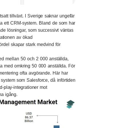
tt tillväxt. I Sverige saknar ungefär
llda ett CRM-system. Bland de som har
rade lösningar, som successivt väntas
ationen av ökad
ördel skapar stark medvind för
ed mellan 50 och 2 000 anställda,
ta med omkring 50 000 anställda. För
ementering ofta avgörande. Här har
system som Salesforce, då införtiden
d-play-integrationer mot
a igång.