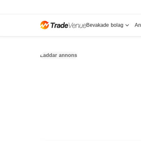
Bevakade bolag
An
Laddar annons