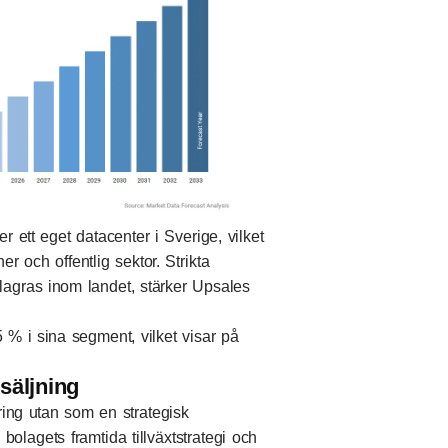
r ett eget datacenter i Sverige, vilket
er och offentlig sektor. Strikta
lagras inom landet, stärker Upsales
 % i sina segment, vilket visar på
säljning
tring utan som en strategisk
 bolagets framtida tillväxtstrategi och