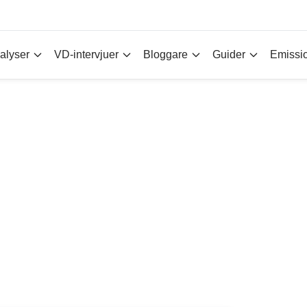
alyser
VD-intervjuer
Bloggare
Guider
Emissi