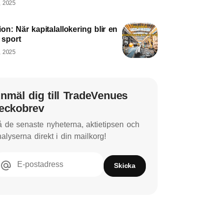
, 2025
on: När kapitalallokering blir en
g sport
, 2025
nmäl dig till TradeVenues
eckobrev
 de senaste nyheterna, aktietipsen och
alyserna direkt i din mailkorg!
E-postadress
Skicka