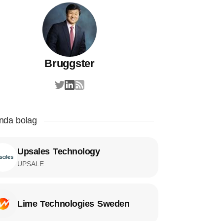
Bruggster
da bolag
Upsales Technology
UPSALE
Lime Technologies Sweden