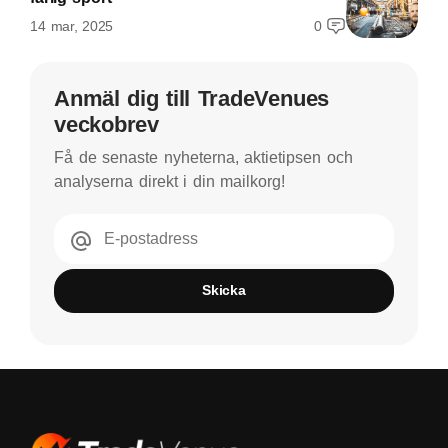
14 mar, 2025
0
Anmäl dig till TradeVenues
veckobrev
Få de senaste nyheterna, aktietipsen och
analyserna direkt i din mailkorg!
E-postadress
Skicka