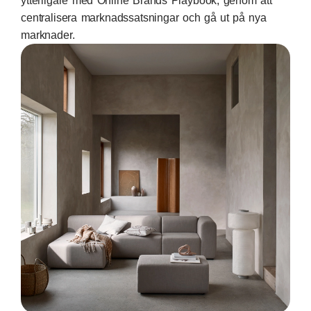
ytterligare med Online Brands Playbook, genom att
centralisera marknadssatsningar och gå ut på nya
marknader.