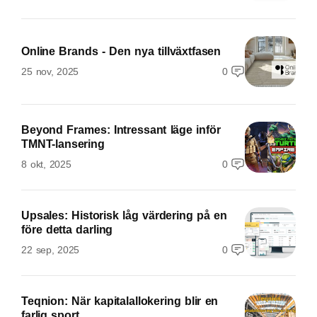
Online Brands - Den nya tillväxtfasen
25 nov, 2025
0
Beyond Frames: Intressant läge inför
TMNT-lansering
8 okt, 2025
0
Upsales: Historisk låg värdering på en
före detta darling
22 sep, 2025
0
Teqnion: När kapitalallokering blir en
farlig sport