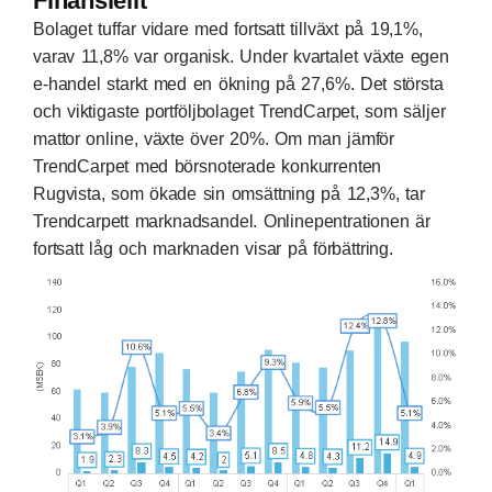
Finansiellt
Bolaget tuffar vidare med fortsatt tillväxt på 19,1%,
varav 11,8% var organisk. Under kvartalet växte egen
e-handel starkt med en ökning på 27,6%. Det största
och viktigaste portföljbolaget TrendCarpet, som säljer
mattor online, växte över 20%. Om man jämför
TrendCarpet med börsnoterade konkurrenten
Rugvista, som ökade sin omsättning på 12,3%, tar
Trendcarpett marknadsandel. Onlinepentrationen är
fortsatt låg och marknaden visar på förbättring.