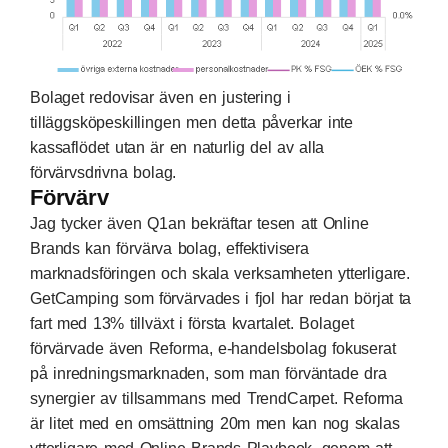
Bolaget redovisar även en justering i
tilläggsköpeskillingen men detta påverkar inte
kassaflödet utan är en naturlig del av alla
förvärvsdrivna bolag.
Förvärv
Jag tycker även Q1an bekräftar tesen att Online
Brands kan förvärva bolag, effektivisera
marknadsföringen och skala verksamheten ytterligare.
GetCamping som förvärvades i fjol har redan börjat ta
fart med 13% tillväxt i första kvartalet. Bolaget
förvärvade även Reforma, e-handelsbolag fokuserat
på inredningsmarknaden, som man förväntade dra
synergier av tillsammans med TrendCarpet. Reforma
är litet med en omsättning 20m men kan nog skalas