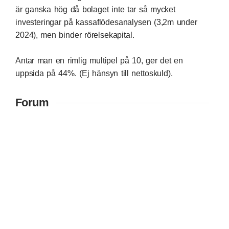
är ganska hög då bolaget inte tar så mycket
investeringar på kassaflödesanalysen (3,2m under
2024), men binder rörelsekapital.
Antar man en rimlig multipel på 10, ger det en
uppsida på 44%. (Ej hänsyn till nettoskuld).
Forum