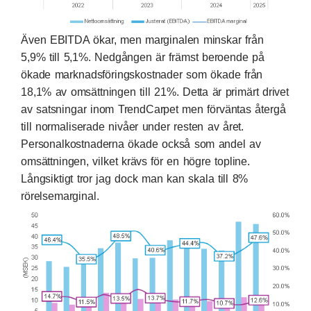
Även EBITDA ökar, men marginalen minskar från
5,9% till 5,1%. Nedgången är främst beroende på
ökade marknadsföringskostnader som ökade från
18,1% av omsättningen till 21%. Detta är primärt drivet
av satsningar inom TrendCarpet men förväntas återgå
till normaliserade nivåer under resten av året.
Personalkostnaderna ökade också som andel av
omsättningen, vilket krävs för en högre topline.
Långsiktigt tror jag dock man kan skala till 8%
rörelsemarginal.