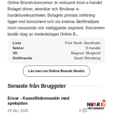
Online Brands-koncernen är verksamt inom e-handel.
Bolaget driver, utvecklar och förvärvar e-
handelsverksamheter. Bolagets primära inriktning
ligger mot konsument och via externa återförsäljare
inom nuvarande och närliggande segment. Koncernen
består idag av moderbolaget Online B...
Lista
First North Stockholm
Sektor
E-handel
VD
Magnus Skoglund
Ordförande
David Rönnberg
Läs mer om Online Brands Nordic
Senaste från Bruggster
Envar - Kassaflödesmaskin med
speloption
29 dec, 2025
0