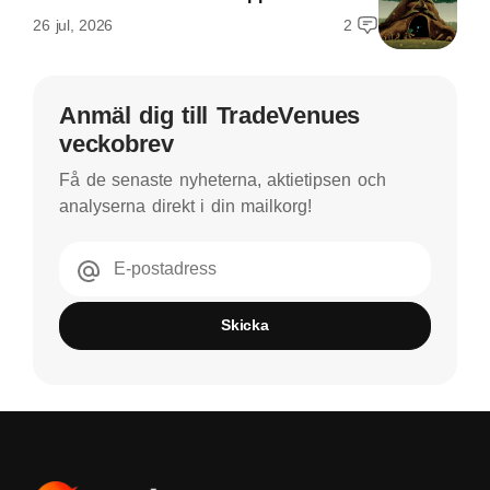
26 jul, 2026
2
Anmäl dig till TradeVenues
veckobrev
Få de senaste nyheterna, aktietipsen och
analyserna direkt i din mailkorg!
E-postadress
Skicka