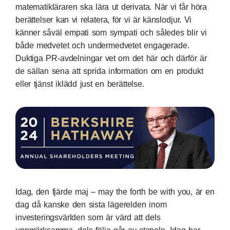
matematikläraren ska lära ut derivata. När vi får höra
berättelser kan vi relatera, för vi är känslodjur. Vi
känner såväl empati som sympati och således blir vi
både medvetet och undermedvetet engagerade.
Duktiga PR-avdelningar vet om det här och därför är
de sällan sena att sprida information om en produkt
eller tjänst iklädd just en berättelse.
Idag, den fjärde maj – may the forth be with you, är en
dag då kanske
den sista lägerelden inom
investeringsvärlden
som är värd att dels