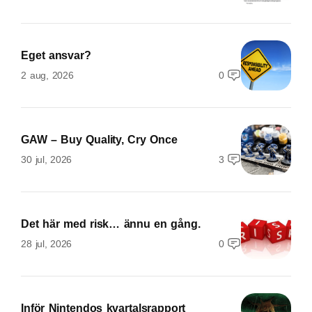
Eget ansvar?
2 aug, 2026
0
GAW – Buy Quality, Cry Once
30 jul, 2026
3
Det här med risk… ännu en gång.
28 jul, 2026
0
Inför Nintendos kvartalsrapport