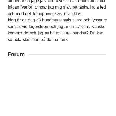
att det är så jag själv kan utvecklas. Genom att ställa
frågan ”varför” tvingar jag mig själv att tänka i alla led
och med det, förhoppningsvis, utvecklas.
Idag är en dag då hundratusentals tittare och lyssnare
samlas vid lägerelden och jag är en av dem. Kanske
kommer de och jag att bli totalt trollbundna?
Du kan
se hela stämman på denna länk.
Forum