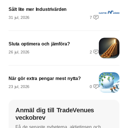
Sålt lite mer Industrivärden
31 jul, 2026
7
Sluta optimera och jämföra?
26 jul, 2026
2
När gör extra pengar mest nytta?
23 jul, 2026
0
Anmäl dig till TradeVenues
veckobrev
Få de senaste nyheterna, aktietipsen och