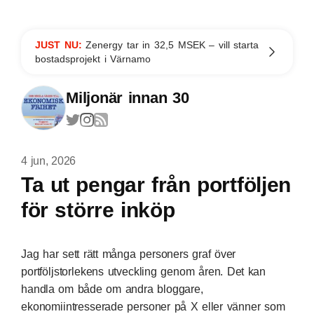
JUST NU:
Zenergy tar in 32,5 MSEK – vill starta
bostadsprojekt i Värnamo
Miljonär innan 30
4 jun, 2026
Ta ut pengar från portföljen
för större inköp
Jag har sett rätt många personers graf över
portföljstorlekens utveckling genom åren. Det kan
handla om både om andra bloggare,
ekonomiintresserade personer på X eller vänner som