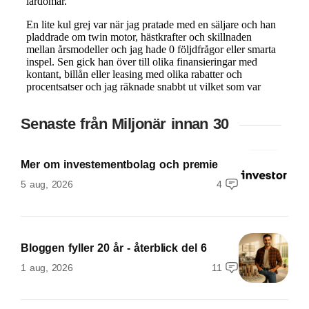
Senaste från Miljonär innan 30
Mer om investementbolag och premie
5 aug, 2026
4
Bloggen fyller 20 år - återblick del 6
1 aug, 2026
11