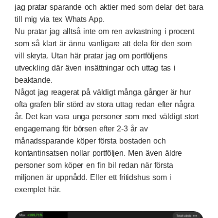
jag pratar sparande och aktier med som delar det bara
till mig via tex Whats App.
Nu pratar jag alltså inte om ren avkastning i procent
som så klart är ännu vanligare att dela för den som
vill skryta. Utan här pratar jag om portföljens
utveckling där även insättningar och uttag tas i
beaktande.
Något jag reagerat på väldigt många gånger är hur
ofta grafen blir störd av stora uttag redan efter några
år. Det kan vara unga personer som med väldigt stort
engagemang för börsen efter 2-3 år av
månadssparande köper första bostaden och
kontantinsatsen nollar portföljen. Men även äldre
personer som köper en fin bil redan när första
miljonen är uppnådd. Eller ett fritidshus som i
exemplet här.