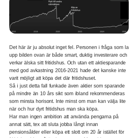
Det här är ju absolut inget fel. Personen i fråga som la
upp bilden ovan är både smart, duktig investerare och
verkar älska sitt fritidshus. Och utan ett aktiesparande
med god avkastning 2016-2021 hade det kanske inte
varit möjligt att köpa det där fritidshuset.
Så i just detta fall funkade även aktier som sparande
på mindre än 10 års sikt som ibland rekommenderas
som minsta horisont. Inte minst om man kan välja lite
när och hur dyrt fritidshus man ska köpa.
Har man ingen ambition att använda pengarna på
annat sätt, tex att sluta jobba långt innan
pensionsålder eller köpa ett slott om 20 år istället för