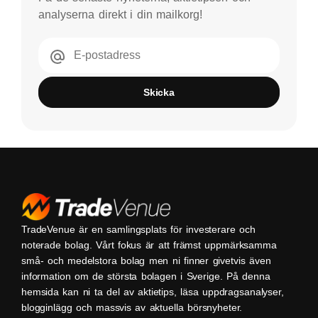
analyserna direkt i din mailkorg!
E-postadress
Skicka
TradeVenue är en samlingsplats för investerare och
noterade bolag. Vårt fokus är att främst uppmärksamma
små- och medelstora bolag men ni finner givetvis även
information om de största bolagen i Sverige. På denna
hemsida kan ni ta del av aktietips, läsa uppdragsanalyser,
blogginlägg och massvis av aktuella börsnyheter.