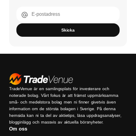
E-postadress
Skicka
TradeVenue är en samlingsplats för investerare och
noterade bolag. Vårt fokus är att främst uppmärksamma
små- och medelstora bolag men ni finner givetvis även
information om de största bolagen i Sverige. På denna
hemsida kan ni ta del av aktietips, läsa uppdragsanalyser,
blogginlägg och massvis av aktuella börsnyheter.
Om oss