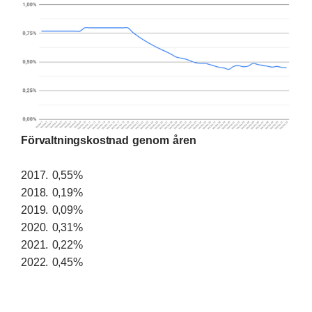
Förvaltningskostnad genom åren
2017. 0,55%
2018. 0,19%
2019. 0,09%
2020. 0,31%
2021. 0,22%
2022. 0,45%