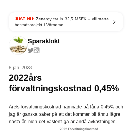
JUST NU:
Zenergy tar in 32,5 MSEK – vill starta
bostadsprojekt i Värnamo
Sparaklokt
8 jan, 2023
2022års
förvaltningskostnad 0,45%
Årets förvaltningskostnad hamnade på låga 0,45% och
jag är ganska säker på att det kommer bli ännu lägre
nästa år, men det västentliga är ändå avkastningen.