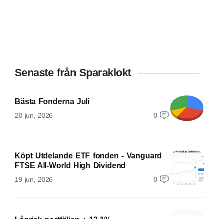
Senaste från Sparaklokt
Bästa Fonderna Juli
20 jun, 2026
0
Köpt Utdelande ETF fonden - Vanguard
FTSE All-World High Dividend
19 jun, 2026
0