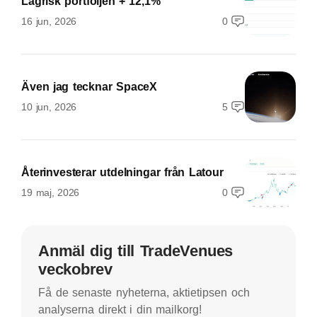
Lågrisk portföljen + 12,1%
16 jun, 2026
0
Även jag tecknar SpaceX
10 jun, 2026
5
Återinvesterar utdelningar från Latour
19 maj, 2026
0
Anmäl dig till TradeVenues
veckobrev
Få de senaste nyheterna, aktietipsen och
analyserna direkt i din mailkorg!