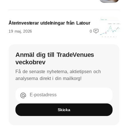
Återinvesterar utdelningar från Latour
19 maj, 2026
0
Anmäl dig till TradeVenues
veckobrev
Få de senaste nyheterna, aktietipsen och
analyserna direkt i din mailkorg!
E-postadress
Skicka