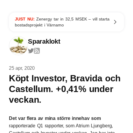
JUST NU:
Zenergy tar in 32,5 MSEK – vill starta
bostadsprojekt i Värnamo
Sparaklokt
25 apr, 2020
Köpt Investor, Bravida och
Castellum. +0,41% under
veckan.
Det var flera av mina större innehav som
rapporterade Q1 rapporter, som Atrium Ljungberg,