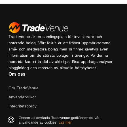
TradeVenue är en samlingsplats för investerare och
noterade bolag. Vårt fokus är att främst uppmärksamma
små- och medelstora bolag men ni finner givetvis även
information om de största bolagen i Sverige. På denna
hemsida kan ni ta del av aktietips, läsa uppdragsanalyser,
blogginlägg och massvis av aktuella börsnyheter.
Om oss
Om TradeVenue
Användarvillkor
Integritetspolicy
Kontakta oss
🍪
Genom att använda Tradevenue godkänner du vårt
användande av cookies.
Läs mer
Native