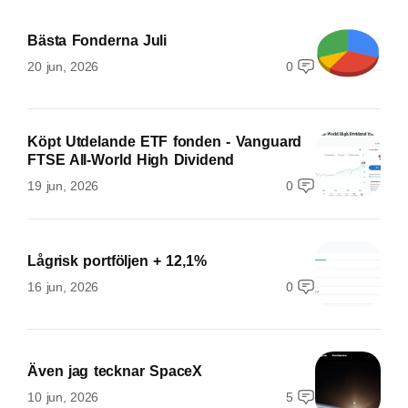
Bästa Fonderna Juli
20 jun, 2026
0
Köpt Utdelande ETF fonden - Vanguard
FTSE All-World High Dividend
19 jun, 2026
0
Lågrisk portföljen + 12,1%
16 jun, 2026
0
Även jag tecknar SpaceX
10 jun, 2026
5