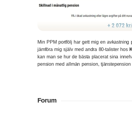
Min PPM portfölj har gett mig en avkastning p
jämföra mig själv med andra 80-talister hos
K
kan man se hur de bästa placerat sina inneh
pension med allmän pension, tjänstepension 
Forum