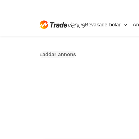
Bevakade bolag
An
Laddar annons