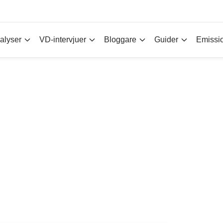
alyser
VD-intervjuer
Bloggare
Guider
Emissi