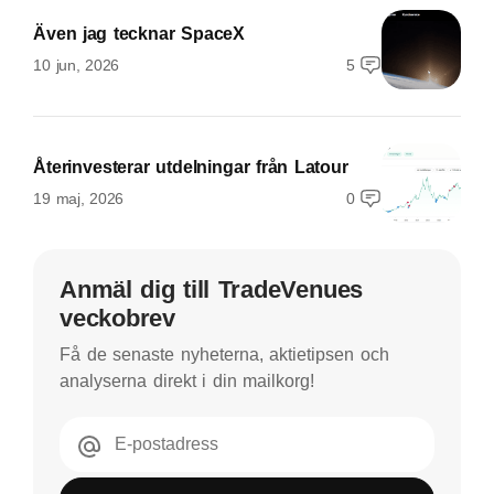
Även jag tecknar SpaceX
10 jun, 2026
5
Återinvesterar utdelningar från Latour
19 maj, 2026
0
Anmäl dig till TradeVenues
veckobrev
Få de senaste nyheterna, aktietipsen och
analyserna direkt i din mailkorg!
E-postadress