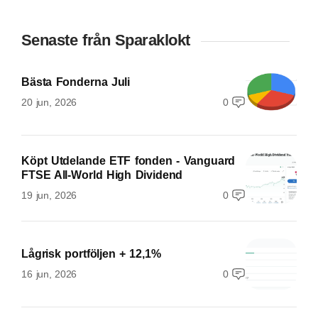
Senaste från Sparaklokt
Bästa Fonderna Juli
20 jun, 2026
0
Köpt Utdelande ETF fonden - Vanguard
FTSE All-World High Dividend
19 jun, 2026
0
Lågrisk portföljen + 12,1%
16 jun, 2026
0