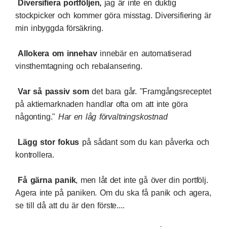
Diversifiera portföljen,
jag är inte en duktig
stockpicker och kommer göra misstag. Diversifiering är
min inbyggda försäkring.
Allokera om innehav
innebär en automatiserad
vinsthemtagning och rebalansering.
Var så passiv som
det bara går. "Framgångsreceptet
på aktiemarknaden handlar ofta om att inte göra
någonting."
Har en låg förvaltningskostnad
Lägg stor fokus
på sådant som du kan påverka och
kontrollera.
Få gärna panik
, men låt det inte gå över din portfölj.
Agera inte på paniken. Om du ska få panik och agera,
se till då att du är den förste....