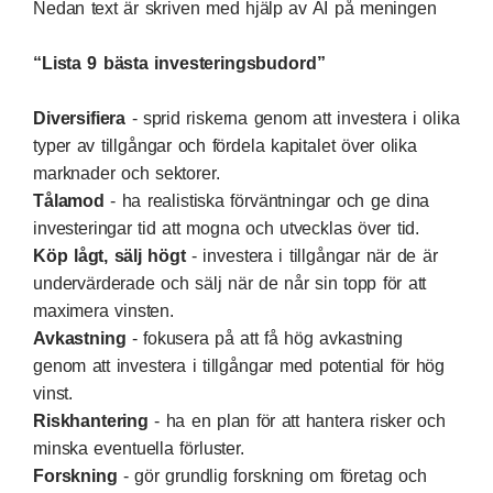
Nedan text är skriven med hjälp av AI på meningen
“Lista 9 bästa investeringsbudord”
Diversifiera
- sprid riskerna genom att investera i olika
typer av tillgångar och fördela kapitalet över olika
marknader och sektorer.
Tålamod
- ha realistiska förväntningar och ge dina
investeringar tid att mogna och utvecklas över tid.
Köp lågt, sälj högt
- investera i tillgångar när de är
undervärderade och sälj när de når sin topp för att
maximera vinsten.
Avkastning
- fokusera på att få hög avkastning
genom att investera i tillgångar med potential för hög
vinst.
Riskhantering
- ha en plan för att hantera risker och
minska eventuella förluster.
Forskning
- gör grundlig forskning om företag och