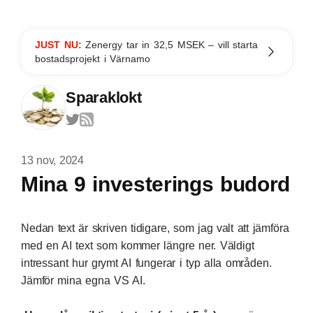
JUST NU:
Zenergy tar in 32,5 MSEK – vill starta
bostadsprojekt i Värnamo
Sparaklokt
13 nov, 2024
Mina 9 investerings budord
Nedan text är skriven tidigare, som jag valt att jämföra
med en AI text som kommer längre ner. Väldigt
intressant hur grymt AI fungerar i typ alla områden.
Jämför mina egna VS AI.