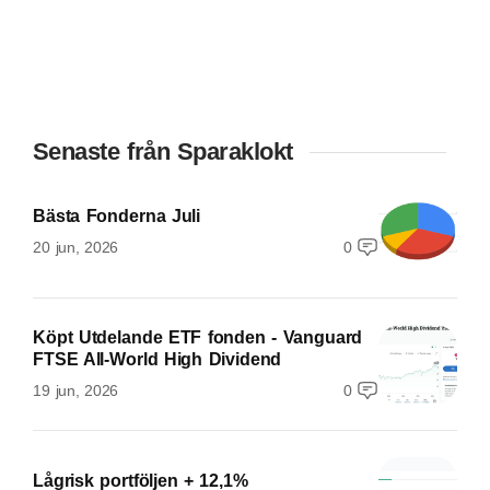
Senaste från Sparaklokt
Bästa Fonderna Juli
20 jun, 2026
0
Köpt Utdelande ETF fonden - Vanguard
FTSE All-World High Dividend
19 jun, 2026
0
Lågrisk portföljen + 12,1%