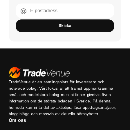
E-postadress
Skicka
TradeVenue är en samlingsplats för investerare och
noterade bolag. Vårt fokus är att främst uppmärksamma
små- och medelstora bolag men ni finner givetvis även
information om de största bolagen i Sverige. På denna
hemsida kan ni ta del av aktietips, läsa uppdragsanalyser,
blogginlägg och massvis av aktuella börsnyheter.
Om oss