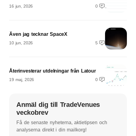
16 jun, 2026
0
Även jag tecknar SpaceX
10 jun, 2026
5
Återinvesterar utdelningar från Latour
19 maj, 2026
0
Anmäl dig till TradeVenues
veckobrev
Få de senaste nyheterna, aktietipsen och
analyserna direkt i din mailkorg!