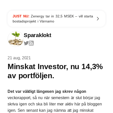
JUST NU:
Zenergy tar in 32,5 MSEK – vill starta
bostadsprojekt i Värnamo
Sparaklokt
21 aug, 2021
Minskat Investor, nu 14,3%
av portföljen.
Det var väldigt längesen jag skrev någon
veckorapport, så nu när semestern är slut börjar jag
skriva igen och ska bli liter mer aktiv här på bloggen
igen. Sen senast kan jag nämna att jag minskat