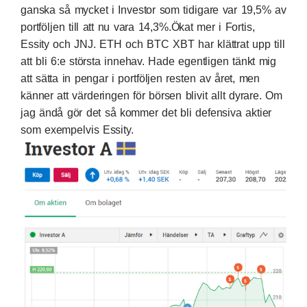
ganska så mycket i Investor som tidigare var 19,5% av
portföljen till att nu vara 14,3%.Ökat mer i Fortis,
Essity och JNJ. ETH och BTC XBT har klättrat upp till
att bli 6:e största innehav. Hade egentligen tänkt mig
att sätta in pengar i portföljen resten av året, men
känner att värderingen för börsen blivit allt dyrare. Om
jag ändå gör det så kommer det bli defensiva aktier
som exempelvis Essity.