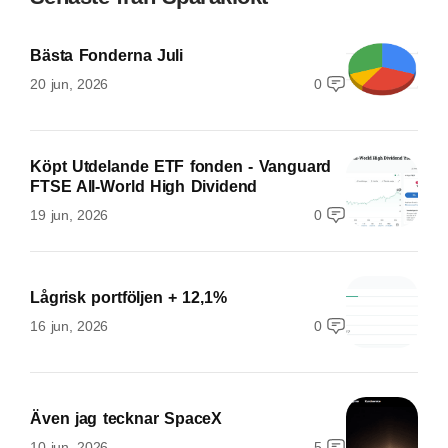
Bästa Fonderna Juli
20 jun, 2026
0
Köpt Utdelande ETF fonden - Vanguard
FTSE All-World High Dividend
19 jun, 2026
0
Lågrisk portföljen + 12,1%
16 jun, 2026
0
Även jag tecknar SpaceX
10 jun, 2026
5