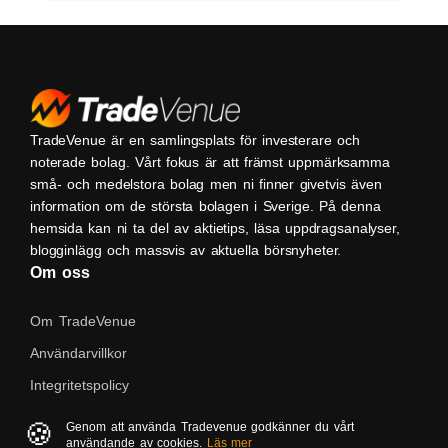
TradeVenue är en samlingsplats för investerare och
noterade bolag. Vårt fokus är att främst uppmärksamma
små- och medelstora bolag men ni finner givetvis även
information om de största bolagen i Sverige. På denna
hemsida kan ni ta del av aktietips, läsa uppdragsanalyser,
blogginlägg och massvis av aktuella börsnyheter.
Om oss
Om TradeVenue
Användarvillkor
Integritetspolicy
Kontakta oss
🍪
Genom att använda Tradevenue godkänner du vårt
användande av cookies.
Läs mer