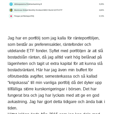
Jag har en portfölj som jag kalla för ränteportföljen,
som består av preferensaktier, räntefonder och
utdelande ETF fonder. Syftet med portföljen är att slå
bostadslån räntan, då jag alltid varit hög belånad på
lägenheten och tagit ut extra kapital för att kunna slå
bostadsräntant. Här har jag även min buffert för
oförutsedda avgifter, semesterkassa och så kallad
“krigskassa” till min vanliga portfölj då det dyker upp
tillfälliga större kurskorrigeringar i börsen. Det har
fungerat bra och jag har lyckats med att ge en god
avkastning. Jag har gjort detta tidigare och ända bak i
tiden.