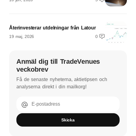
Återinvesterar utdelningar från Latour
19 maj, 2026
0
Anmäl dig till TradeVenues
veckobrev
Få de senaste nyheterna, aktietipsen och
analyserna direkt i din mailkorg!
E-postadress
Skicka