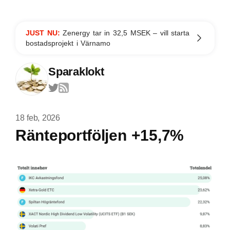
JUST NU:
Zenergy tar in 32,5 MSEK – vill starta
bostadsprojekt i Värnamo
Sparaklokt
18 feb, 2026
Ränteportföljen +15,7%