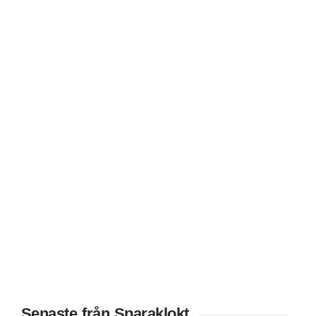
Senaste från Sparaklokt