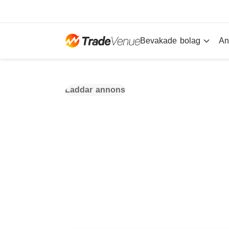
Bevakade bolag
An
Laddar annons