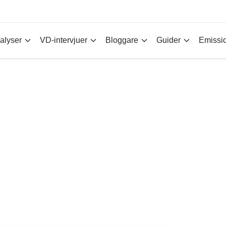
alyser
VD-intervjuer
Bloggare
Guider
Emissi