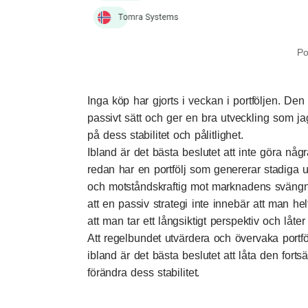
Po
Inga köp har gjorts i veckan i portföljen. Den fo
passivt sätt och ger en bra utveckling som jag
på dess stabilitet och pålitlighet.
Ibland är det bästa beslutet att inte göra någr
redan har en portfölj som genererar stadiga u
och motståndskraftig mot marknadens svängni
att en passiv strategi inte innebär att man hel
att man tar ett långsiktigt perspektiv och låte
Att regelbundet utvärdera och övervaka portf
ibland är det bästa beslutet att låta den forts
förändra dess stabilitet.